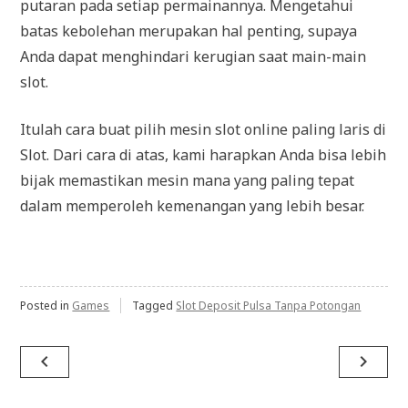
putaran pada setiap permainannya. Mengetahui
batas kebolehan merupakan hal penting, supaya
Anda dapat menghindari kerugian saat main-main
slot.
Itulah cara buat pilih mesin slot online paling laris di
Slot. Dari cara di atas, kami harapkan Anda bisa lebih
bijak memastikan mesin mana yang paling tepat
dalam memperoleh kemenangan yang lebih besar.
Posted in
Games
Tagged
Slot Deposit Pulsa Tanpa Potongan
Post
navigate_before
navigate_next
navigation