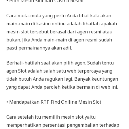
• Pilih Mesin Slot dari Casino Resmi
Cara mula-mula yang perlu Anda lihat kala akan
main-main di kasino online adalah lihatlah apakah
mesin slot tersebut berasal dari agen resmi atau
bukan. Jika Anda main-main di agen resmi sudah
pasti permainannya akan adil.
Berhati-hatilah saat akan pilih agen. Sudah tentu
agen Slot adalah salah satu web terpercaya yang
tidak butuh Anda ragukan lagi. Banyak keuntungan
yang dapat Anda peroleh ketika bermain di web ini.
• Mendapatkan RTP Find Onlline Mesin Slot
Cara setelah itu memilih mesin slot yaitu
memperhatikan persentasi pengembalian terhadap