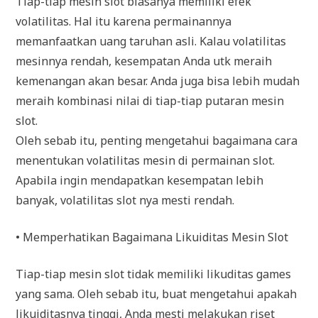
Tiap-tiap mesin slot biasanya memiliki efek
volatilitas. Hal itu karena permainannya
memanfaatkan uang taruhan asli. Kalau volatilitas
mesinnya rendah, kesempatan Anda utk meraih
kemenangan akan besar. Anda juga bisa lebih mudah
meraih kombinasi nilai di tiap-tiap putaran mesin
slot.
Oleh sebab itu, penting mengetahui bagaimana cara
menentukan volatilitas mesin di permainan slot.
Apabila ingin mendapatkan kesempatan lebih
banyak, volatilitas slot nya mesti rendah.
• Memperhatikan Bagaimana Likuiditas Mesin Slot
Tiap-tiap mesin slot tidak memiliki likuditas games
yang sama. Oleh sebab itu, buat mengetahui apakah
likuiditasnya tinggi, Anda mesti melakukan riset