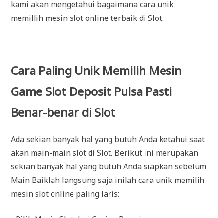
kami akan mengetahui bagaimana cara unik
memillih mesin slot online terbaik di Slot.
Cara Paling Unik Memilih Mesin
Game Slot Deposit Pulsa Pasti
Benar-benar di Slot
Ada sekian banyak hal yang butuh Anda ketahui saat
akan main-main slot di Slot. Berikut ini merupakan
sekian banyak hal yang butuh Anda siapkan sebelum
Main Baiklah langsung saja inilah cara unik memilih
mesin slot online paling laris: