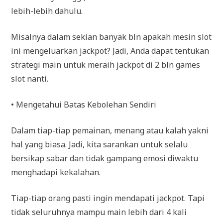
lebih-lebih dahulu.
Misalnya dalam sekian banyak bln apakah mesin slot
ini mengeluarkan jackpot? Jadi, Anda dapat tentukan
strategi main untuk meraih jackpot di 2 bln games
slot nanti.
• Mengetahui Batas Kebolehan Sendiri
Dalam tiap-tiap pemainan, menang atau kalah yakni
hal yang biasa. Jadi, kita sarankan untuk selalu
bersikap sabar dan tidak gampang emosi diwaktu
menghadapi kekalahan.
Tiap-tiap orang pasti ingin mendapati jackpot. Tapi
tidak seluruhnya mampu main lebih dari 4 kali