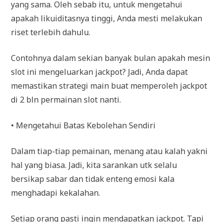
yang sama. Oleh sebab itu, untuk mengetahui
apakah likuiditasnya tinggi, Anda mesti melakukan
riset terlebih dahulu.
Contohnya dalam sekian banyak bulan apakah mesin
slot ini mengeluarkan jackpot? Jadi, Anda dapat
memastikan strategi main buat memperoleh jackpot
di 2 bln permainan slot nanti.
• Mengetahui Batas Kebolehan Sendiri
Dalam tiap-tiap pemainan, menang atau kalah yakni
hal yang biasa. Jadi, kita sarankan utk selalu
bersikap sabar dan tidak enteng emosi kala
menghadapi kekalahan.
Setiap orang pasti ingin mendapatkan jackpot. Tapi