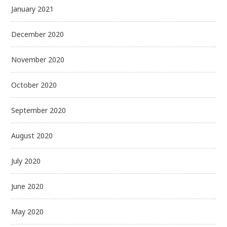
January 2021
December 2020
November 2020
October 2020
September 2020
August 2020
July 2020
June 2020
May 2020