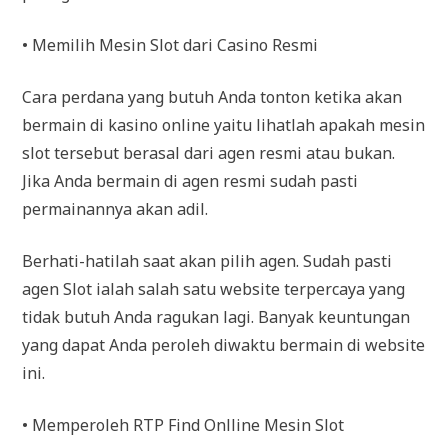
• Memilih Mesin Slot dari Casino Resmi
Cara perdana yang butuh Anda tonton ketika akan
bermain di kasino online yaitu lihatlah apakah mesin
slot tersebut berasal dari agen resmi atau bukan.
Jika Anda bermain di agen resmi sudah pasti
permainannya akan adil.
Berhati-hatilah saat akan pilih agen. Sudah pasti
agen Slot ialah salah satu website terpercaya yang
tidak butuh Anda ragukan lagi. Banyak keuntungan
yang dapat Anda peroleh diwaktu bermain di website
ini.
• Memperoleh RTP Find Onlline Mesin Slot