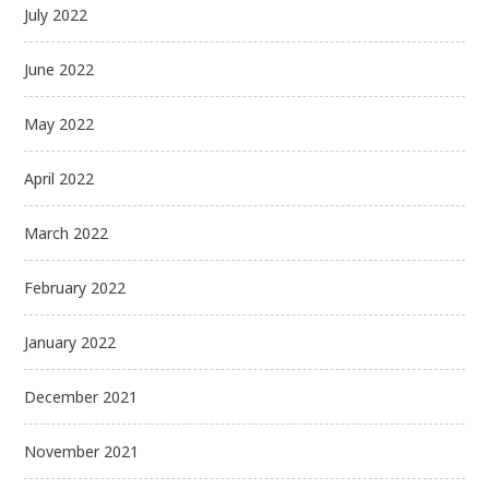
July 2022
June 2022
May 2022
April 2022
March 2022
February 2022
January 2022
December 2021
November 2021