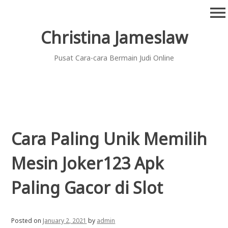
Skip
menu
to
content
Christina Jameslaw
Pusat Cara-cara Bermain Judi Online
Cara Paling Unik Memilih
Mesin Joker123 Apk
Paling Gacor di Slot
Posted on
January 2, 2021
by
admin