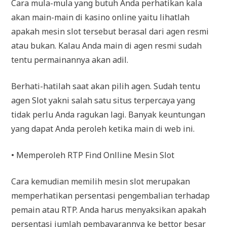
Cara mula-mula yang butuh Anda perhatikan kala
akan main-main di kasino online yaitu lihatlah
apakah mesin slot tersebut berasal dari agen resmi
atau bukan. Kalau Anda main di agen resmi sudah
tentu permainannya akan adil.
Berhati-hatilah saat akan pilih agen. Sudah tentu
agen Slot yakni salah satu situs terpercaya yang
tidak perlu Anda ragukan lagi. Banyak keuntungan
yang dapat Anda peroleh ketika main di web ini.
• Memperoleh RTP Find Onlline Mesin Slot
Cara kemudian memilih mesin slot merupakan
memperhatikan persentasi pengembalian terhadap
pemain atau RTP. Anda harus menyaksikan apakah
persentasi jumlah pembayarannya ke bettor besar