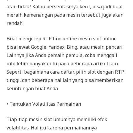
atau tidak? Kalau persentasinya kecil, bisa jadi buat
meraih kemenangan pada mesin tersebut juga akan
rendah.
Buat mengecep RTP find online mesin slot online
bisa lewat Google, Yandex, Bing, atau mesin pencari
Lainnya Jika Anda pemain pemula, coba menggali
info lebih banyak dulu pada beberapa artikel lain.
Seperti bagaimana cara daftar, pilih slot dengan RTP
tinggi, dan beberapa hal lain yang bisa memberikan
keuntungan buat Anda.
• Tentukan Volatilitas Permainan
Tiap-tiap mesin slot umumnya memiliki efek
volatilitas. Hal itu karena permainannya