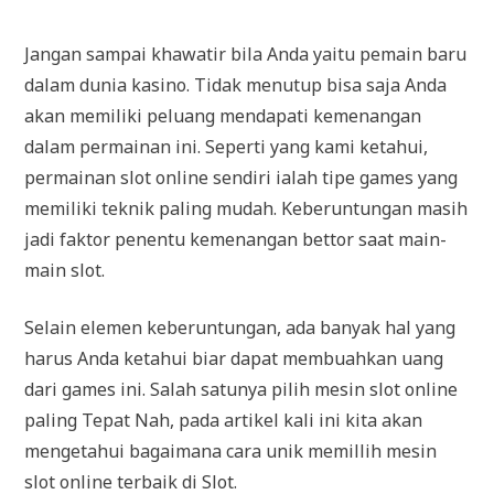
Jangan sampai khawatir bila Anda yaitu pemain baru
dalam dunia kasino. Tidak menutup bisa saja Anda
akan memiliki peluang mendapati kemenangan
dalam permainan ini. Seperti yang kami ketahui,
permainan slot online sendiri ialah tipe games yang
memiliki teknik paling mudah. Keberuntungan masih
jadi faktor penentu kemenangan bettor saat main-
main slot.
Selain elemen keberuntungan, ada banyak hal yang
harus Anda ketahui biar dapat membuahkan uang
dari games ini. Salah satunya pilih mesin slot online
paling Tepat Nah, pada artikel kali ini kita akan
mengetahui bagaimana cara unik memillih mesin
slot online terbaik di Slot.