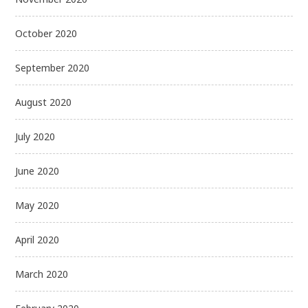
October 2020
September 2020
August 2020
July 2020
June 2020
May 2020
April 2020
March 2020