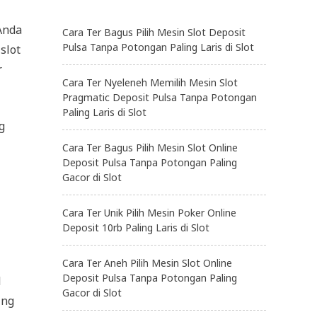
Anda
Cara Ter Bagus Pilih Mesin Slot Deposit
Pulsa Tanpa Potongan Paling Laris di Slot
slot
r
Cara Ter Nyeleneh Memilih Mesin Slot
Pragmatic Deposit Pulsa Tanpa Potongan
Paling Laris di Slot
g
Cara Ter Bagus Pilih Mesin Slot Online
Deposit Pulsa Tanpa Potongan Paling
Gacor di Slot
Cara Ter Unik Pilih Mesin Poker Online
Deposit 10rb Paling Laris di Slot
Cara Ter Aneh Pilih Mesin Slot Online
Deposit Pulsa Tanpa Potongan Paling
l
Gacor di Slot
ing