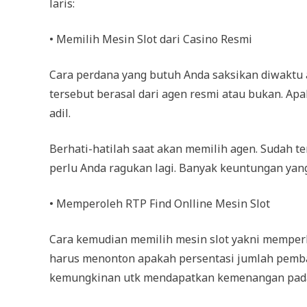
laris:
• Memilih Mesin Slot dari Casino Resmi
Cara perdana yang butuh Anda saksikan diwaktu a
tersebut berasal dari agen resmi atau bukan. Ap
adil.
Berhati-hatilah saat akan memilih agen. Sudah te
perlu Anda ragukan lagi. Banyak keuntungan yang
• Memperoleh RTP Find Onlline Mesin Slot
Cara kemudian memilih mesin slot yakni memper
harus menonton apakah persentasi jumlah pembaya
kemungkinan utk mendapatkan kemenangan pada 