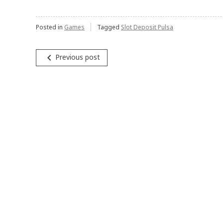
Posted in
Games
Tagged
Slot Deposit Pulsa
Post
navigate_before
Previous post
navigation