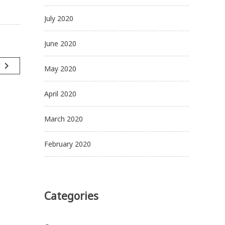
July 2020
June 2020
navigate_next
t
May 2020
April 2020
March 2020
February 2020
Categories