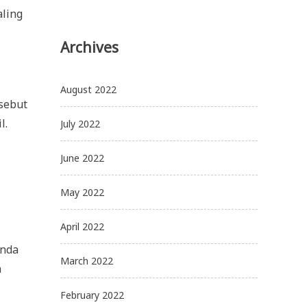
aling
Archives
August 2022
rsebut
l.
July 2022
June 2022
May 2022
April 2022
Anda
March 2022
a
February 2022