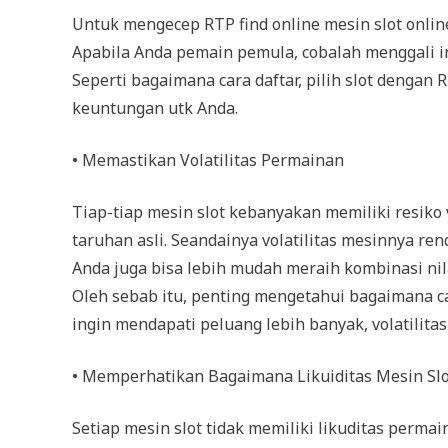
Untuk mengecep RTP find online mesin slot online
Apabila Anda pemain pemula, cobalah menggali in
Seperti bagaimana cara daftar, pilih slot dengan
keuntungan utk Anda.
• Memastikan Volatilitas Permainan
Tiap-tiap mesin slot kebanyakan memiliki resiko
taruhan asli. Seandainya volatilitas mesinnya 
Anda juga bisa lebih mudah meraih kombinasi nila
Oleh sebab itu, penting mengetahui bagaimana ca
ingin mendapati peluang lebih banyak, volatilitas
• Memperhatikan Bagaimana Likuiditas Mesin Slo
Setiap mesin slot tidak memiliki likuditas perma