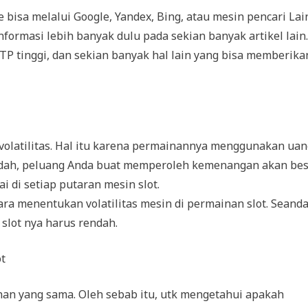
 bisa melalui Google, Yandex, Bing, atau mesin pencari La
formasi lebih banyak dulu pada sekian banyak artikel lain.
 RTP tinggi, dan sekian banyak hal lain yang bisa memberika
 volatilitas. Hal itu karena permainannya menggunakan ua
rendah, peluang Anda buat memperoleh kemenangan akan bes
i di setiap putaran mesin slot.
ra menentukan volatilitas mesin di permainan slot. Seand
 slot nya harus rendah.
t
inan yang sama. Oleh sebab itu, utk mengetahui apakah