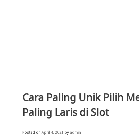
Skip
to
content
Cara Paling Unik Pilih M
Paling Laris di Slot
Posted on
April 4, 2021
by
admin