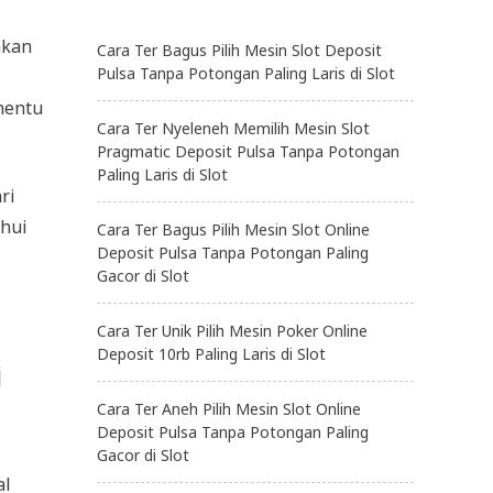
akan
Cara Ter Bagus Pilih Mesin Slot Deposit
Pulsa Tanpa Potongan Paling Laris di Slot
nentu
Cara Ter Nyeleneh Memilih Mesin Slot
Pragmatic Deposit Pulsa Tanpa Potongan
Paling Laris di Slot
ri
ahui
Cara Ter Bagus Pilih Mesin Slot Online
Deposit Pulsa Tanpa Potongan Paling
Gacor di Slot
Cara Ter Unik Pilih Mesin Poker Online
Deposit 10rb Paling Laris di Slot
i
Cara Ter Aneh Pilih Mesin Slot Online
Deposit Pulsa Tanpa Potongan Paling
Gacor di Slot
al