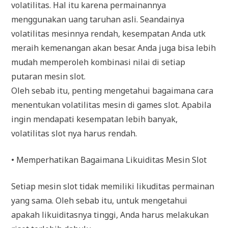
volatilitas. Hal itu karena permainannya
menggunakan uang taruhan asli. Seandainya
volatilitas mesinnya rendah, kesempatan Anda utk
meraih kemenangan akan besar. Anda juga bisa lebih
mudah memperoleh kombinasi nilai di setiap
putaran mesin slot.
Oleh sebab itu, penting mengetahui bagaimana cara
menentukan volatilitas mesin di games slot. Apabila
ingin mendapati kesempatan lebih banyak,
volatilitas slot nya harus rendah.
• Memperhatikan Bagaimana Likuiditas Mesin Slot
Setiap mesin slot tidak memiliki likuditas permainan
yang sama. Oleh sebab itu, untuk mengetahui
apakah likuiditasnya tinggi, Anda harus melakukan