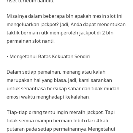
riset terlebih dahulu.
Misalnya dalam beberapa bln apakah mesin slot ini
mengeluarkan jackpot? Jadi, Anda dapat menentukan
taktik bermain utk memperoleh jackpot di 2 bln
permainan slot nanti.
• Mengetahui Batas Kekuatan Sendiri
Dalam setiap pemainan, menang atau kalah
merupakan hal yang biasa. Jadi, kami sarankan
untuk senantiasa bersikap sabar dan tidak mudah
emosi waktu menghadapi kekalahan.
Tiap-tiap orang tentu ingin meraih jackpot. Tapi
tidak semua mampu bermain lebih dari 4 kali
putaran pada setiap permainannya. Mengetahui