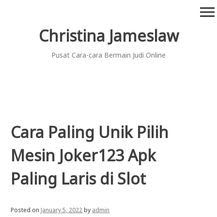
Skip
menu
to
content
Christina Jameslaw
Pusat Cara-cara Bermain Judi Online
Cara Paling Unik Pilih
Mesin Joker123 Apk
Paling Laris di Slot
Posted on
January 5, 2022
by
admin