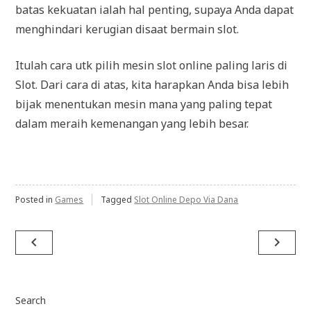
batas kekuatan ialah hal penting, supaya Anda dapat
menghindari kerugian disaat bermain slot.
Itulah cara utk pilih mesin slot online paling laris di
Slot. Dari cara di atas, kita harapkan Anda bisa lebih
bijak menentukan mesin mana yang paling tepat
dalam meraih kemenangan yang lebih besar.
Posted in
Games
Tagged
Slot Online Depo Via Dana
Post
navigate_before
navigate_next
navigation
Search