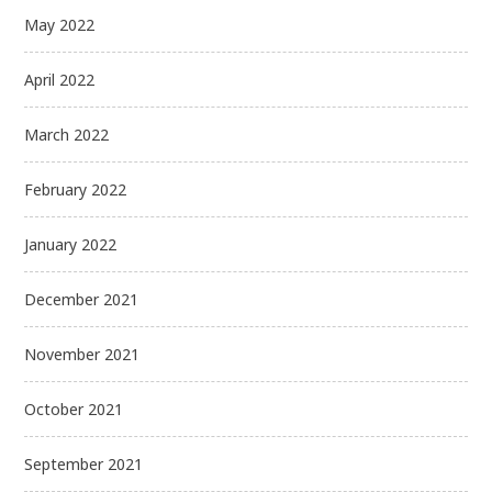
May 2022
April 2022
March 2022
February 2022
January 2022
December 2021
November 2021
October 2021
September 2021