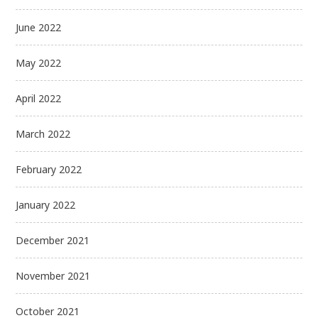
June 2022
May 2022
April 2022
March 2022
February 2022
January 2022
December 2021
November 2021
October 2021