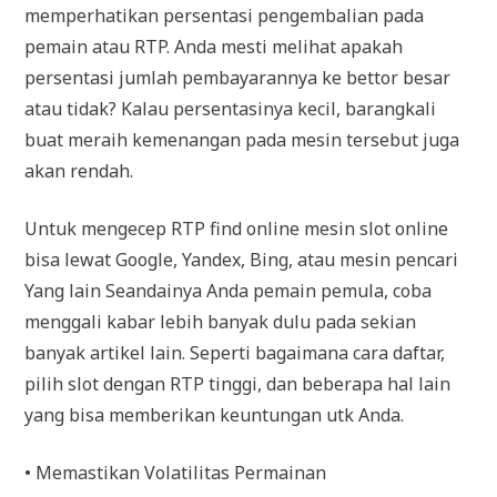
memperhatikan persentasi pengembalian pada
pemain atau RTP. Anda mesti melihat apakah
persentasi jumlah pembayarannya ke bettor besar
atau tidak? Kalau persentasinya kecil, barangkali
buat meraih kemenangan pada mesin tersebut juga
akan rendah.
Untuk mengecep RTP find online mesin slot online
bisa lewat Google, Yandex, Bing, atau mesin pencari
Yang lain Seandainya Anda pemain pemula, coba
menggali kabar lebih banyak dulu pada sekian
banyak artikel lain. Seperti bagaimana cara daftar,
pilih slot dengan RTP tinggi, dan beberapa hal lain
yang bisa memberikan keuntungan utk Anda.
• Memastikan Volatilitas Permainan