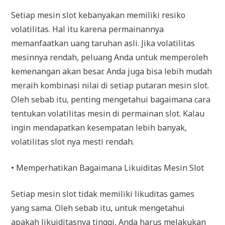
Setiap mesin slot kebanyakan memiliki resiko
volatilitas. Hal itu karena permainannya
memanfaatkan uang taruhan asli. Jika volatilitas
mesinnya rendah, peluang Anda untuk memperoleh
kemenangan akan besar. Anda juga bisa lebih mudah
meraih kombinasi nilai di setiap putaran mesin slot.
Oleh sebab itu, penting mengetahui bagaimana cara
tentukan volatilitas mesin di permainan slot. Kalau
ingin mendapatkan kesempatan lebih banyak,
volatilitas slot nya mesti rendah.
• Memperhatikan Bagaimana Likuiditas Mesin Slot
Setiap mesin slot tidak memiliki likuditas games
yang sama. Oleh sebab itu, untuk mengetahui
apakah likuiditasnya tinggi, Anda harus melakukan