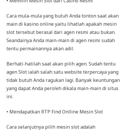
• Memilih Mesin Slot dari Casino Resmi
Cara mula-mula yang butuh Anda tonton saat akan
main di kasino online yaitu lihatlah apakah mesin
slot tersebut berasal dari agen resmi atau bukan.
Seandainya Anda main-main di agen resmi sudah
tentu permainannya akan adil.
Berhati-hatilah saat akan pilih agen. Sudah tentu
agen Slot ialah salah satu website terpercaya yang
tidak butuh Anda ragukan lagi. Banyak keuntungan
yang dapat Anda peroleh dikala main-main di situs
ini.
• Mendapatkan RTP Find Onlline Mesin Slot
Cara selanjutnya pilih mesin slot adalah