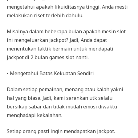
mengetahui apakah likuiditasnya tinggi, Anda mesti
melakukan riset terlebih dahulu.
Misalnya dalam beberapa bulan apakah mesin slot
ini mengeluarkan jackpot? Jadi, Anda dapat
menentukan taktik bermain untuk mendapati
jackpot di 2 bulan games slot nanti.
• Mengetahui Batas Kekuatan Sendiri
Dalam setiap pemainan, menang atau kalah yakni
hal yang biasa. Jadi, kami sarankan utk selalu
bersikap sabar dan tidak mudah emosi diwaktu
menghadapi kekalahan.
Setiap orang pasti ingin mendapatkan jackpot.