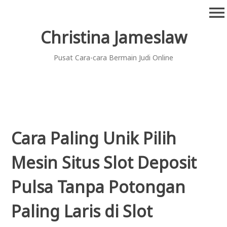
Skip
menu
to
content
Christina Jameslaw
Pusat Cara-cara Bermain Judi Online
Cara Paling Unik Pilih
Mesin Situs Slot Deposit
Pulsa Tanpa Potongan
Paling Laris di Slot