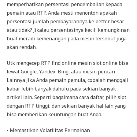
memperhatikan persentasi pengembalian kepada
pemain atau RTP. Anda mesti menonton apakah
persentasi jumlah pembayarannya ke bettor besar
atau tidak? Jikalau persentasinya kecil, kemungkinan
buat meraih kemenangan pada mesin tersebut juga
akan rendah.
Utk mengecep RTP find online mesin slot online bisa
lewat Google, Yandex, Bing, atau mesin pencari
Lainnya Jika Anda pemain pemula, cobalah menggali
kabar lebih banyak dahulu pada sekian banyak
artikel lain. Seperti bagaimana cara daftar, pilih slot
dengan RTP tinggi, dan sekian banyak hal lain yang
bisa memberikan keuntungan buat Anda.
• Memastikan Volatilitas Permainan