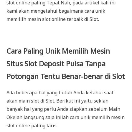
slot online paling Tepat Nah, pada artikel kali ini
kami akan mengetahui bagaimana cara unik
memillih mesin slot online terbaik di Slot.
Cara Paling Unik Memilih Mesin
Situs Slot Deposit Pulsa Tanpa
Potongan Tentu Benar-benar di Slot
Ada beberapa hal yang butuh Anda ketahui saat
akan main slot di Slot. Berikut ini yaitu sekian
banyak hal yang perlu Anda siapkan sebelum Main
Okelah langsung saja inilah cara unik memilih mesin
slot online paling laris: