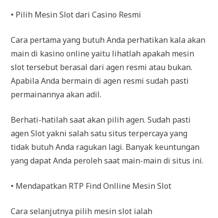
• Pilih Mesin Slot dari Casino Resmi
Cara pertama yang butuh Anda perhatikan kala akan
main di kasino online yaitu lihatlah apakah mesin
slot tersebut berasal dari agen resmi atau bukan.
Apabila Anda bermain di agen resmi sudah pasti
permainannya akan adil.
Berhati-hatilah saat akan pilih agen. Sudah pasti
agen Slot yakni salah satu situs terpercaya yang
tidak butuh Anda ragukan lagi. Banyak keuntungan
yang dapat Anda peroleh saat main-main di situs ini.
• Mendapatkan RTP Find Onlline Mesin Slot
Cara selanjutnya pilih mesin slot ialah