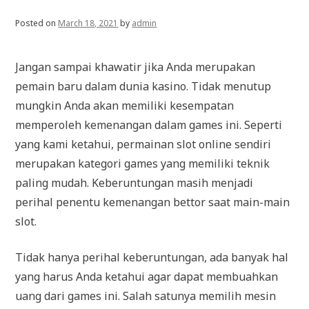
Posted on
March 18, 2021
by
admin
Jangan sampai khawatir jika Anda merupakan
pemain baru dalam dunia kasino. Tidak menutup
mungkin Anda akan memiliki kesempatan
memperoleh kemenangan dalam games ini. Seperti
yang kami ketahui, permainan slot online sendiri
merupakan kategori games yang memiliki teknik
paling mudah. Keberuntungan masih menjadi
perihal penentu kemenangan bettor saat main-main
slot.
Tidak hanya perihal keberuntungan, ada banyak hal
yang harus Anda ketahui agar dapat membuahkan
uang dari games ini. Salah satunya memilih mesin