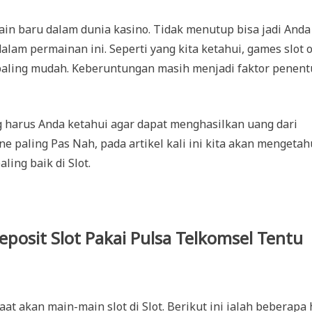
in baru dalam dunia kasino. Tidak menutup bisa jadi Anda
m permainan ini. Seperti yang kita ketahui, games slot o
 paling mudah. Keberuntungan masih menjadi faktor penent
g harus Anda ketahui agar dapat menghasilkan uang dari
ine paling Pas Nah, pada artikel kali ini kita akan mengetah
ling baik di Slot.
eposit Slot Pakai Pulsa Telkomsel Tentu
t akan main-main slot di Slot. Berikut ini ialah beberapa 