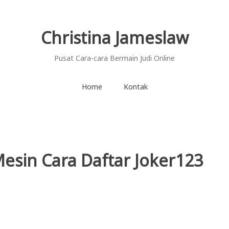
Christina Jameslaw
Pusat Cara-cara Bermain Judi Online
Home
Kontak
esin Cara Daftar Joker123