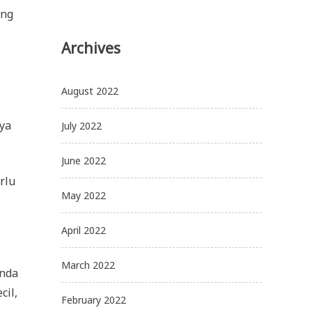
ing
Archives
August 2022
nya
July 2022
June 2022
rlu
May 2022
April 2022
March 2022
Anda
cil,
February 2022