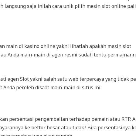
langsung saja inilah cara unik pilih mesin slot online pal
n main di kasino online yakni lihatlah apakah mesin slot
kalau Anda main-main di agen resmi sudah tentu permainan
sti agen Slot yakni salah satu web terpercaya yang tidak pe
Anda peroleh disaat main-main di situs ini.
ikan persentasi pengembalian terhadap pemain atau RTP. 
rannya ke bettor besar atau tidak? Bila persentasinya ke
in tersebut juga akan rendah.