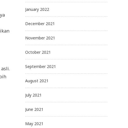
January 2022
nya
December 2021
rikan
November 2021
October 2021
September 2021
asli.
bih
August 2021
July 2021
June 2021
May 2021