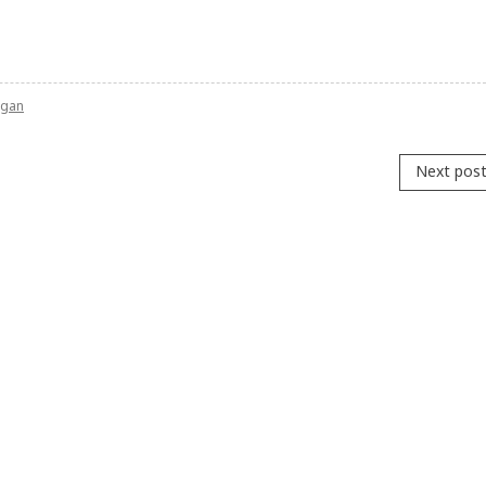
ngan
Next pos