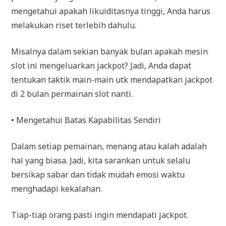
mengetahui apakah likuiditasnya tinggi, Anda harus
melakukan riset terlebih dahulu.
Misalnya dalam sekian banyak bulan apakah mesin
slot ini mengeluarkan jackpot? Jadi, Anda dapat
tentukan taktik main-main utk mendapatkan jackpot
di 2 bulan permainan slot nanti.
• Mengetahui Batas Kapabilitas Sendiri
Dalam setiap pemainan, menang atau kalah adalah
hal yang biasa. Jadi, kita sarankan untuk selalu
bersikap sabar dan tidak mudah emosi waktu
menghadapi kekalahan.
Tiap-tiap orang pasti ingin mendapati jackpot.