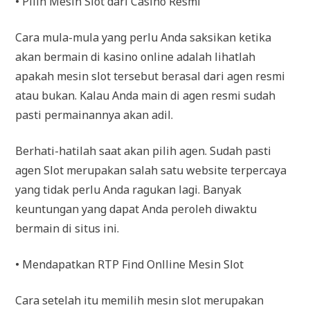
• Pilih Mesin Slot dari Casino Resmi
Cara mula-mula yang perlu Anda saksikan ketika
akan bermain di kasino online adalah lihatlah
apakah mesin slot tersebut berasal dari agen resmi
atau bukan. Kalau Anda main di agen resmi sudah
pasti permainannya akan adil.
Berhati-hatilah saat akan pilih agen. Sudah pasti
agen Slot merupakan salah satu website terpercaya
yang tidak perlu Anda ragukan lagi. Banyak
keuntungan yang dapat Anda peroleh diwaktu
bermain di situs ini.
• Mendapatkan RTP Find Onlline Mesin Slot
Cara setelah itu memilih mesin slot merupakan