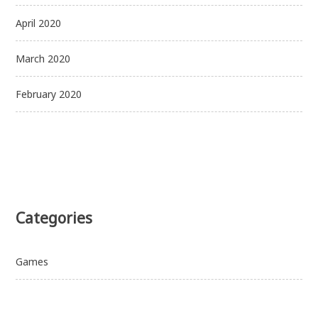
April 2020
March 2020
February 2020
Categories
Games