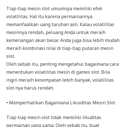
Tiap-tiap mesin slot umumnya memiliki efek
volatilitas. Hal itu karena permainannya
memanfaatkan uang taruhan asli. Kalau volatilitas
mesinnya rendah, peluang Anda untuk meraih
kemenangan akan besar. Anda juga bisa lebih mudah
meraih kombinasi nilai di tiap-tiap putaran mesin
slot.
Oleh sebab itu, penting mengetahui bagaimana cara
menentukan volatilitas mesin di games slot. Bila
ingin meraih kesempatan lebih banyak, volatilitas
slot nya harus rendah.
• Memperhatikan Bagaimana Likuiditas Mesin Slot
Tiap-tiap mesin slot tidak memiliki likuditas
permainan yang sama. Oleh sebab itu, buat