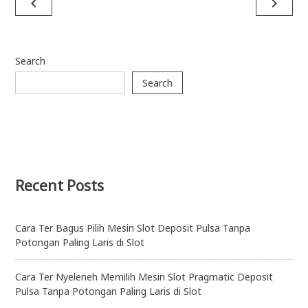
navigate_before
navigate_next
navigation
Search
Search
Recent Posts
Cara Ter Bagus Pilih Mesin Slot Deposit Pulsa Tanpa
Potongan Paling Laris di Slot
Cara Ter Nyeleneh Memilih Mesin Slot Pragmatic Deposit
Pulsa Tanpa Potongan Paling Laris di Slot