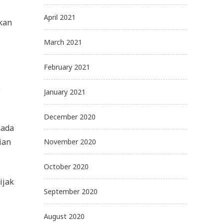
April 2021
kan
March 2021
February 2021
p
January 2021
December 2020
pada
ian
November 2020
October 2020
ijak
September 2020
August 2020