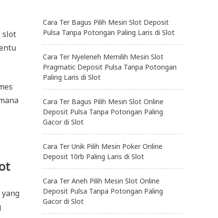
Cara Ter Bagus Pilih Mesin Slot Deposit
Pulsa Tanpa Potongan Paling Laris di Slot
 slot
nentu
Cara Ter Nyeleneh Memilih Mesin Slot
Pragmatic Deposit Pulsa Tanpa Potongan
Paling Laris di Slot
ames
imana
Cara Ter Bagus Pilih Mesin Slot Online
Deposit Pulsa Tanpa Potongan Paling
Gacor di Slot
Cara Ter Unik Pilih Mesin Poker Online
Deposit 10rb Paling Laris di Slot
ot
Cara Ter Aneh Pilih Mesin Slot Online
Deposit Pulsa Tanpa Potongan Paling
l yang
Gacor di Slot
g