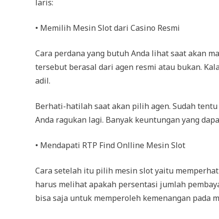
laris:
• Memilih Mesin Slot dari Casino Resmi
Cara perdana yang butuh Anda lihat saat akan ma
tersebut berasal dari agen resmi atau bukan. Ka
adil.
Berhati-hatilah saat akan pilih agen. Sudah tent
Anda ragukan lagi. Banyak keuntungan yang dapat
• Mendapati RTP Find Onlline Mesin Slot
Cara setelah itu pilih mesin slot yaitu memperh
harus melihat apakah persentasi jumlah pembayara
bisa saja untuk memperoleh kemenangan pada me