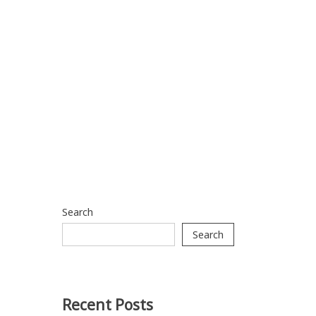
Search
Search
Recent Posts