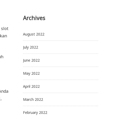
Archives
 slot
August 2022
akan
July 2022
uh
June 2022
May 2022
April 2022
 Anda
,
March 2022
February 2022