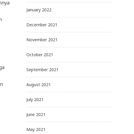
innya
January 2022
n
December 2021
November 2021
October 2021
ga
September 2021
in
August 2021
July 2021
June 2021
May 2021