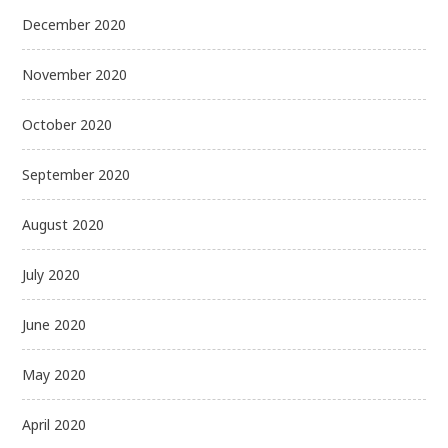
December 2020
November 2020
October 2020
September 2020
August 2020
July 2020
June 2020
May 2020
April 2020