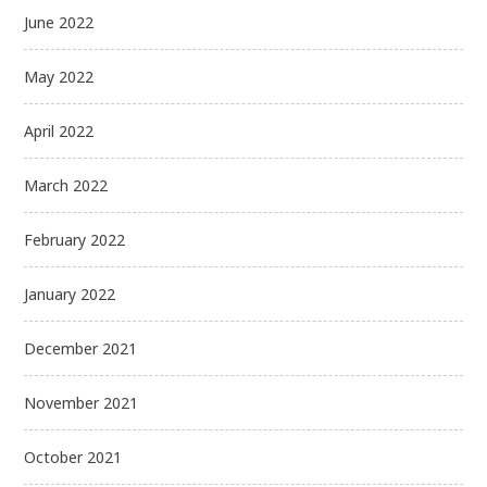
June 2022
May 2022
April 2022
March 2022
February 2022
January 2022
December 2021
November 2021
October 2021