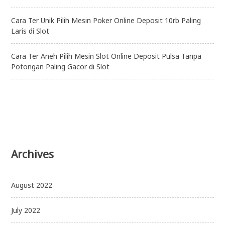
Cara Ter Unik Pilih Mesin Poker Online Deposit 10rb Paling
Laris di Slot
Cara Ter Aneh Pilih Mesin Slot Online Deposit Pulsa Tanpa
Potongan Paling Gacor di Slot
Archives
August 2022
July 2022