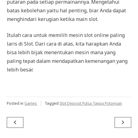
putaran pada setiap permainannya. Mengetahui
batas kebolehan yaitu hal penting, biar Anda dapat
menghindari kerugian ketika main slot.
Itulah cara untuk memilih mesin slot online paling
laris di Slot. Dari cara di atas, kita harapkan Anda
bisa lebih bijak menentukan mesin mana yang
paling tepat dalam mendapatkan kemenangan yang
lebih besar.
Posted in
Games
Tagged
Slot Deposit Pulsa Tanpa Potongan
Post
navigate_before
navigate_next
navigation