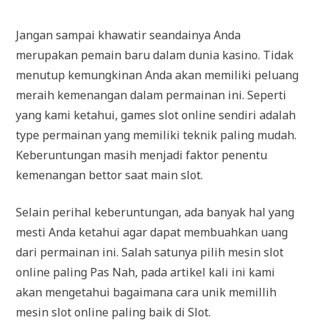
Jangan sampai khawatir seandainya Anda
merupakan pemain baru dalam dunia kasino. Tidak
menutup kemungkinan Anda akan memiliki peluang
meraih kemenangan dalam permainan ini. Seperti
yang kami ketahui, games slot online sendiri adalah
type permainan yang memiliki teknik paling mudah.
Keberuntungan masih menjadi faktor penentu
kemenangan bettor saat main slot.
Selain perihal keberuntungan, ada banyak hal yang
mesti Anda ketahui agar dapat membuahkan uang
dari permainan ini. Salah satunya pilih mesin slot
online paling Pas Nah, pada artikel kali ini kami
akan mengetahui bagaimana cara unik memillih
mesin slot online paling baik di Slot.