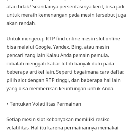
atau tidak? Seandainya persentasinya kecil, bisa jadi
untuk meraih kemenangan pada mesin tersebut juga
akan rendah.
Untuk mengecep RTP find online mesin slot online
bisa melalui Google, Yandex, Bing, atau mesin
pencari Yang lain Kalau Anda pemain pemula,
cobalah menggali kabar lebih banyak dulu pada
beberapa artikel lain. Seperti bagaimana cara daftar,
pilih slot dengan RTP tinggi, dan beberapa hal lain
yang bisa memberikan keuntungan untuk Anda.
• Tentukan Volatilitas Permainan
Setiap mesin slot kebanyakan memiliki resiko
volatilitas. Hal itu karena permainannya memakai