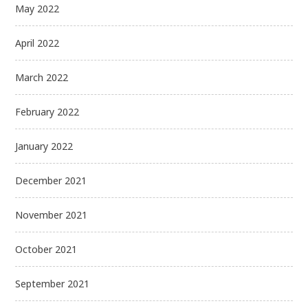
May 2022
April 2022
March 2022
February 2022
January 2022
December 2021
November 2021
October 2021
September 2021