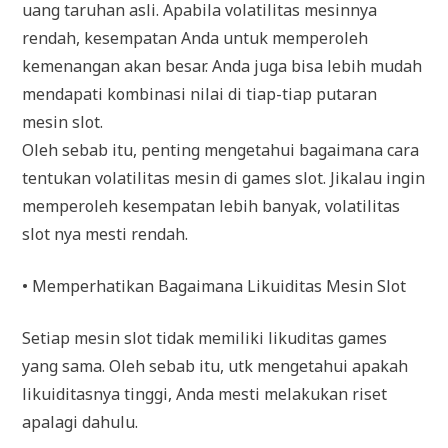
uang taruhan asli. Apabila volatilitas mesinnya
rendah, kesempatan Anda untuk memperoleh
kemenangan akan besar. Anda juga bisa lebih mudah
mendapati kombinasi nilai di tiap-tiap putaran
mesin slot.
Oleh sebab itu, penting mengetahui bagaimana cara
tentukan volatilitas mesin di games slot. Jikalau ingin
memperoleh kesempatan lebih banyak, volatilitas
slot nya mesti rendah.
• Memperhatikan Bagaimana Likuiditas Mesin Slot
Setiap mesin slot tidak memiliki likuditas games
yang sama. Oleh sebab itu, utk mengetahui apakah
likuiditasnya tinggi, Anda mesti melakukan riset
apalagi dahulu.