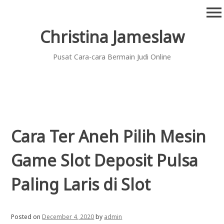
Skip
menu
to
content
Christina Jameslaw
Pusat Cara-cara Bermain Judi Online
Cara Ter Aneh Pilih Mesin
Game Slot Deposit Pulsa
Paling Laris di Slot
Posted on
December 4, 2020
by
admin