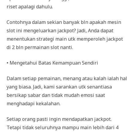
riset apalagi dahulu.
Contohnya dalam sekian banyak bln apakah mesin
slot ini mengeluarkan jackpot? Jadi, Anda dapat
menentukan strategi main utk memperoleh jackpot
di 2 bln permainan slot nanti.
• Mengetahui Batas Kemampuan Sendiri
Dalam setiap pemainan, menang atau kalah ialah hal
yang biasa. Jadi, kami sarankan utk senantiasa
bersikap sabar dan tidak mudah emosi saat
menghadapi kekalahan.
Setiap orang pasti ingin mendapatkan jackpot.
Tetapi tidak seluruhnya mampu main lebih dari 4