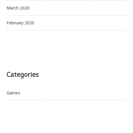
March 2020
February 2020
Categories
Games