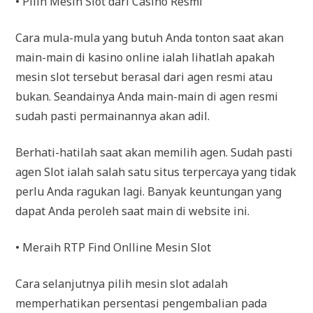
• Pilih Mesin Slot dari Casino Resmi
Cara mula-mula yang butuh Anda tonton saat akan
main-main di kasino online ialah lihatlah apakah
mesin slot tersebut berasal dari agen resmi atau
bukan. Seandainya Anda main-main di agen resmi
sudah pasti permainannya akan adil.
Berhati-hatilah saat akan memilih agen. Sudah pasti
agen Slot ialah salah satu situs terpercaya yang tidak
perlu Anda ragukan lagi. Banyak keuntungan yang
dapat Anda peroleh saat main di website ini.
• Meraih RTP Find Onlline Mesin Slot
Cara selanjutnya pilih mesin slot adalah
memperhatikan persentasi pengembalian pada