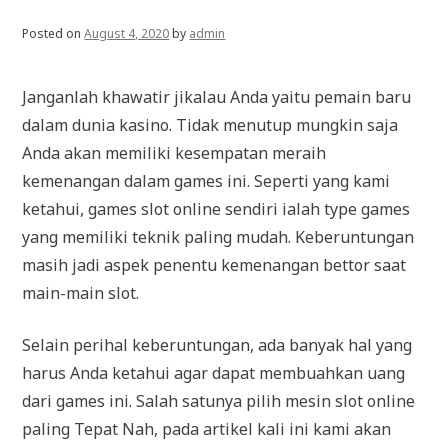
Posted on
August 4, 2020
by
admin
Janganlah khawatir jikalau Anda yaitu pemain baru
dalam dunia kasino. Tidak menutup mungkin saja
Anda akan memiliki kesempatan meraih
kemenangan dalam games ini. Seperti yang kami
ketahui, games slot online sendiri ialah type games
yang memiliki teknik paling mudah. Keberuntungan
masih jadi aspek penentu kemenangan bettor saat
main-main slot.
Selain perihal keberuntungan, ada banyak hal yang
harus Anda ketahui agar dapat membuahkan uang
dari games ini. Salah satunya pilih mesin slot online
paling Tepat Nah, pada artikel kali ini kami akan