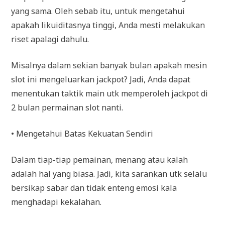
yang sama. Oleh sebab itu, untuk mengetahui
apakah likuiditasnya tinggi, Anda mesti melakukan
riset apalagi dahulu.
Misalnya dalam sekian banyak bulan apakah mesin
slot ini mengeluarkan jackpot? Jadi, Anda dapat
menentukan taktik main utk memperoleh jackpot di
2 bulan permainan slot nanti.
• Mengetahui Batas Kekuatan Sendiri
Dalam tiap-tiap pemainan, menang atau kalah
adalah hal yang biasa. Jadi, kita sarankan utk selalu
bersikap sabar dan tidak enteng emosi kala
menghadapi kekalahan.