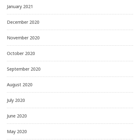
January 2021
December 2020
November 2020
October 2020
September 2020
August 2020
July 2020
June 2020
May 2020