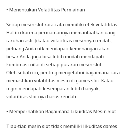
• Menentukan Volatilitas Permainan
Setiap mesin slot rata-rata memiliki efek volatilitas.
Hal itu karena permainannya memanfaatkan uang
taruhan asli. Jikalau volatilitas mesinnya rendah,
peluang Anda utk mendapati kemenangan akan
besar. Anda juga bisa lebih mudah mendapati
kombinasi nilai di setiap putaran mesin slot.
Oleh sebab itu, penting mengetahui bagaimana cara
memastikan volatilitas mesin di games slot. Kalau
ingin mendapati kesempatan lebih banyak,
volatilitas slot nya harus rendah.
• Memperhatikan Bagaimana Likuiditas Mesin Slot
Tiap-tiap mesin slot tidak memiliki likuditas games