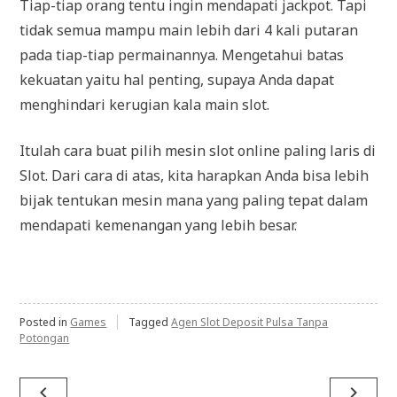
Tiap-tiap orang tentu ingin mendapati jackpot. Tapi
tidak semua mampu main lebih dari 4 kali putaran
pada tiap-tiap permainannya. Mengetahui batas
kekuatan yaitu hal penting, supaya Anda dapat
menghindari kerugian kala main slot.
Itulah cara buat pilih mesin slot online paling laris di
Slot. Dari cara di atas, kita harapkan Anda bisa lebih
bijak tentukan mesin mana yang paling tepat dalam
mendapati kemenangan yang lebih besar.
Posted in
Games
Tagged
Agen Slot Deposit Pulsa Tanpa
Potongan
Post
navigate_before
navigate_next