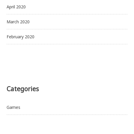
April 2020
March 2020
February 2020
Categories
Games