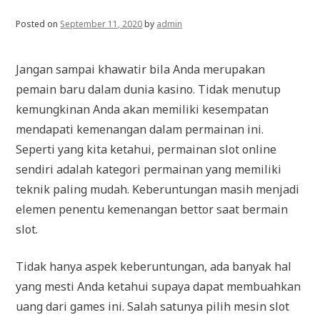
Posted on
September 11, 2020
by
admin
Jangan sampai khawatir bila Anda merupakan
pemain baru dalam dunia kasino. Tidak menutup
kemungkinan Anda akan memiliki kesempatan
mendapati kemenangan dalam permainan ini.
Seperti yang kita ketahui, permainan slot online
sendiri adalah kategori permainan yang memiliki
teknik paling mudah. Keberuntungan masih menjadi
elemen penentu kemenangan bettor saat bermain
slot.
Tidak hanya aspek keberuntungan, ada banyak hal
yang mesti Anda ketahui supaya dapat membuahkan
uang dari games ini. Salah satunya pilih mesin slot