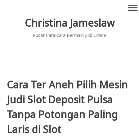
Skip
menu
to
content
Christina Jameslaw
Pusat Cara-cara Bermain Judi Online
Cara Ter Aneh Pilih Mesin
Judi Slot Deposit Pulsa
Tanpa Potongan Paling
Laris di Slot