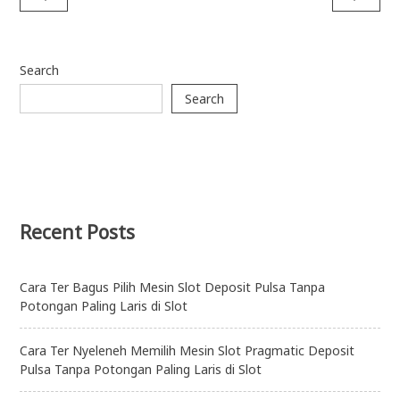
navigation
Search
Search
Recent Posts
Cara Ter Bagus Pilih Mesin Slot Deposit Pulsa Tanpa
Potongan Paling Laris di Slot
Cara Ter Nyeleneh Memilih Mesin Slot Pragmatic Deposit
Pulsa Tanpa Potongan Paling Laris di Slot