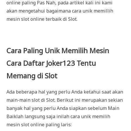
online paling Pas Nah, pada artikel kali ini kami
akan mengetahui bagaimana cara unik memillih
mesin slot online terbaik di Slot.
Cara Paling Unik Memilih Mesin
Cara Daftar Joker123 Tentu
Memang di Slot
Ada beberapa hal yang perlu Anda ketahui saat akan
main-main slot di Slot. Berikut ini merupakan sekian
banyak hal yang perlu Anda siapkan sebelum Main
Baiklah langsung saja inilah cara unik memilih
mesin slot online paling laris: