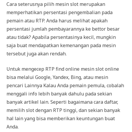
Cara seterusnya pilih mesin slot merupakan
memperhatikan persentasi pengembalian pada
pemain atau RTP. Anda harus melihat apakah
persentasi jumlah pembayarannya ke bettor besar
atau tidak? Apabila persentasinya kecil, mungkin
saja buat mendapatkan kemenangan pada mesin
tersebut juga akan rendah.
Untuk mengecep RTP find online mesin slot online
bisa melalui Google, Yandex, Bing, atau mesin
pencari Lainnya Kalau Anda pemain pemula, cobalah
menggali info lebih banyak dahulu pada sekian
banyak artikel lain. Seperti bagaimana cara daftar,
memilih slot dengan RTP tinggi, dan sekian banyak
hal lain yang bisa memberikan keuntungan buat
Anda.