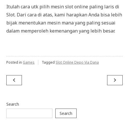
Itulah cara utk pilih mesin slot online paling laris di
Slot. Dari cara di atas, kami harapkan Anda bisa lebih
bijak menentukan mesin mana yang paling sesuai
dalam memperoleh kemenangan yang lebih besar.
Posted in
Games
Tagged
Slot Online Depo Via Dana
Post
navigate_before
navigate_next
navigation
Search
Search