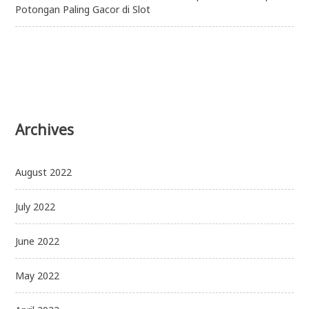
Potongan Paling Gacor di Slot
Archives
August 2022
July 2022
June 2022
May 2022