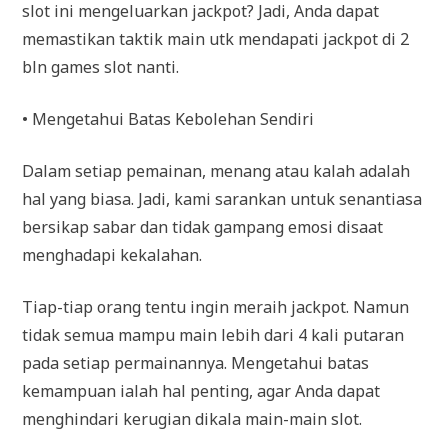
slot ini mengeluarkan jackpot? Jadi, Anda dapat
memastikan taktik main utk mendapati jackpot di 2
bln games slot nanti.
• Mengetahui Batas Kebolehan Sendiri
Dalam setiap pemainan, menang atau kalah adalah
hal yang biasa. Jadi, kami sarankan untuk senantiasa
bersikap sabar dan tidak gampang emosi disaat
menghadapi kekalahan.
Tiap-tiap orang tentu ingin meraih jackpot. Namun
tidak semua mampu main lebih dari 4 kali putaran
pada setiap permainannya. Mengetahui batas
kemampuan ialah hal penting, agar Anda dapat
menghindari kerugian dikala main-main slot.