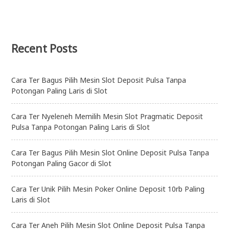
Recent Posts
Cara Ter Bagus Pilih Mesin Slot Deposit Pulsa Tanpa
Potongan Paling Laris di Slot
Cara Ter Nyeleneh Memilih Mesin Slot Pragmatic Deposit
Pulsa Tanpa Potongan Paling Laris di Slot
Cara Ter Bagus Pilih Mesin Slot Online Deposit Pulsa Tanpa
Potongan Paling Gacor di Slot
Cara Ter Unik Pilih Mesin Poker Online Deposit 10rb Paling
Laris di Slot
Cara Ter Aneh Pilih Mesin Slot Online Deposit Pulsa Tanpa