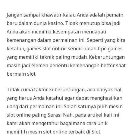
Jangan sampai khawatir kalau Anda adalah pemain
baru dalam dunia kasino. Tidak menutup bisa jadi
Anda akan memiliki kesempatan mendapati
kemenangan dalam permainan ini. Seperti yang kita
ketahui, games slot online sendiri ialah tipe games
yang memiliki teknik paling mudah. Keberuntungan
masih jadi elemen penentu kemenangan bettor saat
bermain slot.
Tidak cuma faktor keberuntungan, ada banyak hal
yang harus Anda ketahui agar dapat menghasilkan
uang dari permainan ini. Salah satunya pilih mesin
slot online paling Serasi Nah, pada artikel kali ini
kami akan mengetahui bagaimana cara unik
memillih mesin slot online terbaik di Slot.