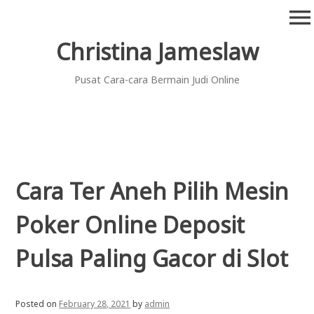
Skip
menu
to
content
Christina Jameslaw
Pusat Cara-cara Bermain Judi Online
Cara Ter Aneh Pilih Mesin
Poker Online Deposit
Pulsa Paling Gacor di Slot
Posted on
February 28, 2021
by
admin