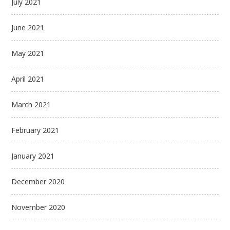
July 2021
June 2021
May 2021
April 2021
March 2021
February 2021
January 2021
December 2020
November 2020