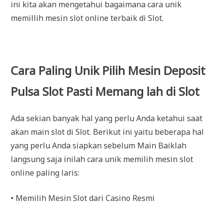
ini kita akan mengetahui bagaimana cara unik
memillih mesin slot online terbaik di Slot.
Cara Paling Unik Pilih Mesin Deposit
Pulsa Slot Pasti Memang lah di Slot
Ada sekian banyak hal yang perlu Anda ketahui saat
akan main slot di Slot. Berikut ini yaitu beberapa hal
yang perlu Anda siapkan sebelum Main Baiklah
langsung saja inilah cara unik memilih mesin slot
online paling laris:
• Memilih Mesin Slot dari Casino Resmi