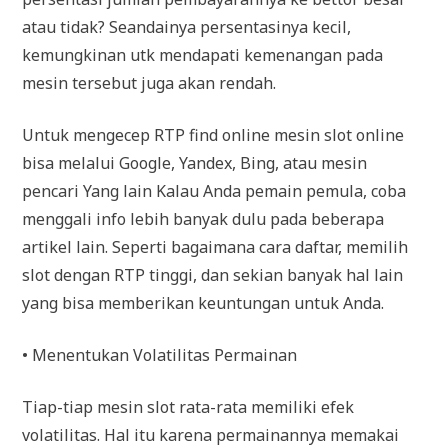
atau tidak? Seandainya persentasinya kecil,
kemungkinan utk mendapati kemenangan pada
mesin tersebut juga akan rendah.
Untuk mengecep RTP find online mesin slot online
bisa melalui Google, Yandex, Bing, atau mesin
pencari Yang lain Kalau Anda pemain pemula, coba
menggali info lebih banyak dulu pada beberapa
artikel lain. Seperti bagaimana cara daftar, memilih
slot dengan RTP tinggi, dan sekian banyak hal lain
yang bisa memberikan keuntungan untuk Anda.
• Menentukan Volatilitas Permainan
Tiap-tiap mesin slot rata-rata memiliki efek
volatilitas. Hal itu karena permainannya memakai