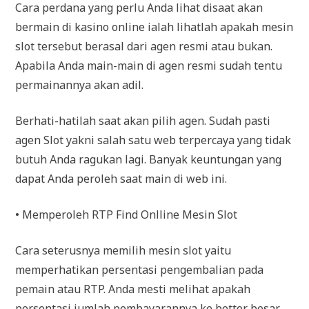
Cara perdana yang perlu Anda lihat disaat akan
bermain di kasino online ialah lihatlah apakah mesin
slot tersebut berasal dari agen resmi atau bukan.
Apabila Anda main-main di agen resmi sudah tentu
permainannya akan adil.
Berhati-hatilah saat akan pilih agen. Sudah pasti
agen Slot yakni salah satu web terpercaya yang tidak
butuh Anda ragukan lagi. Banyak keuntungan yang
dapat Anda peroleh saat main di web ini.
• Memperoleh RTP Find Onlline Mesin Slot
Cara seterusnya memilih mesin slot yaitu
memperhatikan persentasi pengembalian pada
pemain atau RTP. Anda mesti melihat apakah
persentasi jumlah pembayarannya ke bettor besar