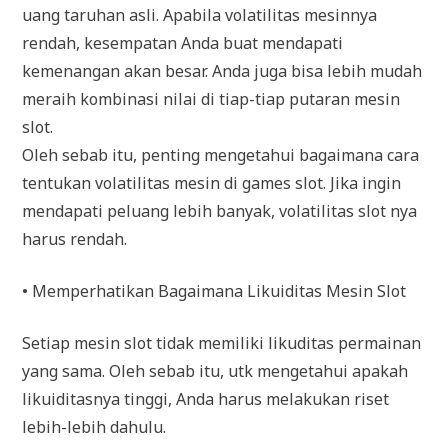
uang taruhan asli. Apabila volatilitas mesinnya
rendah, kesempatan Anda buat mendapati
kemenangan akan besar. Anda juga bisa lebih mudah
meraih kombinasi nilai di tiap-tiap putaran mesin
slot.
Oleh sebab itu, penting mengetahui bagaimana cara
tentukan volatilitas mesin di games slot. Jika ingin
mendapati peluang lebih banyak, volatilitas slot nya
harus rendah.
• Memperhatikan Bagaimana Likuiditas Mesin Slot
Setiap mesin slot tidak memiliki likuditas permainan
yang sama. Oleh sebab itu, utk mengetahui apakah
likuiditasnya tinggi, Anda harus melakukan riset
lebih-lebih dahulu.