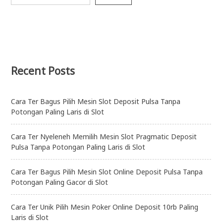
Recent Posts
Cara Ter Bagus Pilih Mesin Slot Deposit Pulsa Tanpa
Potongan Paling Laris di Slot
Cara Ter Nyeleneh Memilih Mesin Slot Pragmatic Deposit
Pulsa Tanpa Potongan Paling Laris di Slot
Cara Ter Bagus Pilih Mesin Slot Online Deposit Pulsa Tanpa
Potongan Paling Gacor di Slot
Cara Ter Unik Pilih Mesin Poker Online Deposit 10rb Paling
Laris di Slot