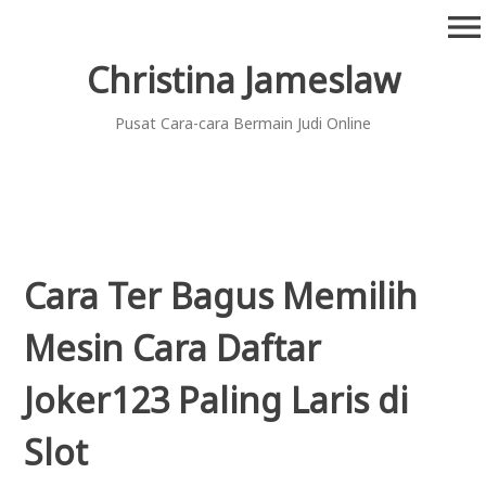
Skip
menu
to
content
Christina Jameslaw
Pusat Cara-cara Bermain Judi Online
Cara Ter Bagus Memilih
Mesin Cara Daftar
Joker123 Paling Laris di
Slot