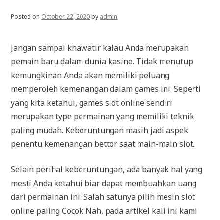
Posted on
October 22, 2020
by
admin
Jangan sampai khawatir kalau Anda merupakan
pemain baru dalam dunia kasino. Tidak menutup
kemungkinan Anda akan memiliki peluang
memperoleh kemenangan dalam games ini. Seperti
yang kita ketahui, games slot online sendiri
merupakan type permainan yang memiliki teknik
paling mudah. Keberuntungan masih jadi aspek
penentu kemenangan bettor saat main-main slot.
Selain perihal keberuntungan, ada banyak hal yang
mesti Anda ketahui biar dapat membuahkan uang
dari permainan ini. Salah satunya pilih mesin slot
online paling Cocok Nah, pada artikel kali ini kami