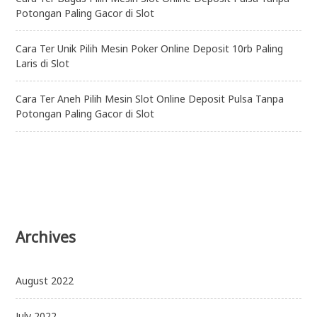
Potongan Paling Gacor di Slot
Cara Ter Unik Pilih Mesin Poker Online Deposit 10rb Paling
Laris di Slot
Cara Ter Aneh Pilih Mesin Slot Online Deposit Pulsa Tanpa
Potongan Paling Gacor di Slot
Archives
August 2022
July 2022