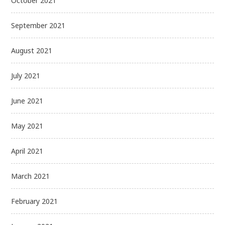
October 2021
September 2021
August 2021
July 2021
June 2021
May 2021
April 2021
March 2021
February 2021