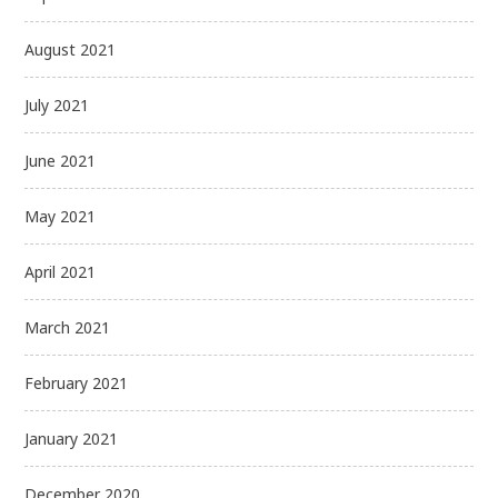
August 2021
July 2021
June 2021
May 2021
April 2021
March 2021
February 2021
January 2021
December 2020