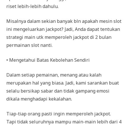
riset lebih-lebih dahulu.
Misalnya dalam sekian banyak bln apakah mesin slot
ini mengeluarkan jackpot? Jadi, Anda dapat tentukan
strategi main utk memperoleh jackpot di 2 bulan
permainan slot nanti.
• Mengetahui Batas Kebolehan Sendiri
Dalam setiap pemainan, menang atau kalah
merupakan hal yang biasa. Jadi, kami sarankan buat
selalu bersikap sabar dan tidak gampang emosi
dikala menghadapi kekalahan.
Tiap-tiap orang pasti ingin memperoleh jackpot.
Tapi tidak seluruhnya mampu main-main lebih dari 4