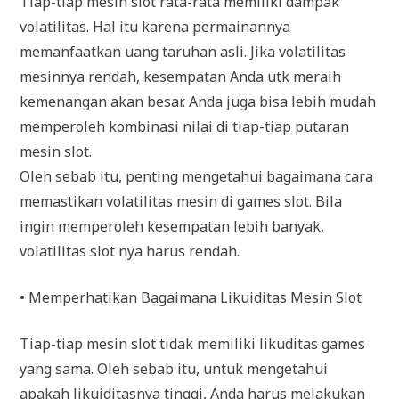
Tiap-tiap mesin slot rata-rata memiliki dampak
volatilitas. Hal itu karena permainannya
memanfaatkan uang taruhan asli. Jika volatilitas
mesinnya rendah, kesempatan Anda utk meraih
kemenangan akan besar. Anda juga bisa lebih mudah
memperoleh kombinasi nilai di tiap-tiap putaran
mesin slot.
Oleh sebab itu, penting mengetahui bagaimana cara
memastikan volatilitas mesin di games slot. Bila
ingin memperoleh kesempatan lebih banyak,
volatilitas slot nya harus rendah.
• Memperhatikan Bagaimana Likuiditas Mesin Slot
Tiap-tiap mesin slot tidak memiliki likuditas games
yang sama. Oleh sebab itu, untuk mengetahui
apakah likuiditasnya tinggi, Anda harus melakukan