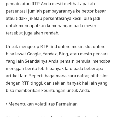
pemain atau RTP. Anda mesti melihat apakah
persentasi jumlah pembayarannya ke bettor besar
atau tidak? Jikalau persentasinya kecil, bisa jadi
untuk mendapatkan kemenangan pada mesin
tersebut juga akan rendah.
Untuk mengecep RTP find online mesin slot online
bisa lewat Google, Yandex, Bing, atau mesin pencari
Yang lain Seandainya Anda pemain pemula, mencoba
menggali berita lebih banyak lalu pada beberapa
artikel lain. Seperti bagaimana cara daftar, pilih slot
dengan RTP tinggi, dan sekian banyak hal lain yang
bisa memberikan keuntungan untuk Anda.
• Menentukan Volatilitas Permainan