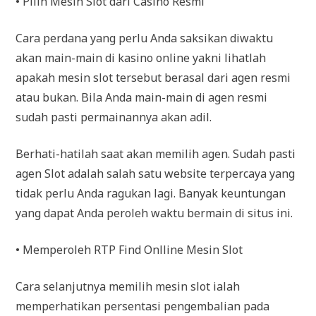
• Pilih Mesin Slot dari Casino Resmi
Cara perdana yang perlu Anda saksikan diwaktu
akan main-main di kasino online yakni lihatlah
apakah mesin slot tersebut berasal dari agen resmi
atau bukan. Bila Anda main-main di agen resmi
sudah pasti permainannya akan adil.
Berhati-hatilah saat akan memilih agen. Sudah pasti
agen Slot adalah salah satu website terpercaya yang
tidak perlu Anda ragukan lagi. Banyak keuntungan
yang dapat Anda peroleh waktu bermain di situs ini.
• Memperoleh RTP Find Onlline Mesin Slot
Cara selanjutnya memilih mesin slot ialah
memperhatikan persentasi pengembalian pada