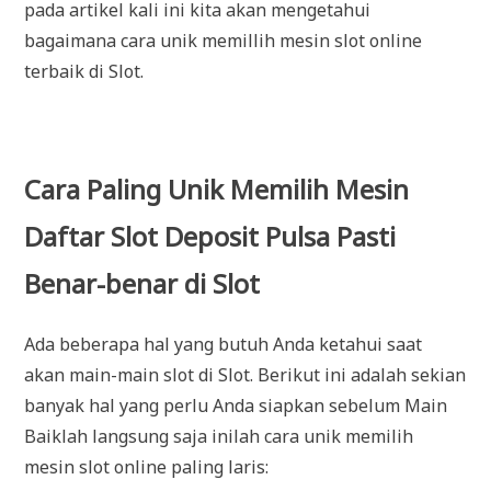
pada artikel kali ini kita akan mengetahui
bagaimana cara unik memillih mesin slot online
terbaik di Slot.
Cara Paling Unik Memilih Mesin
Daftar Slot Deposit Pulsa Pasti
Benar-benar di Slot
Ada beberapa hal yang butuh Anda ketahui saat
akan main-main slot di Slot. Berikut ini adalah sekian
banyak hal yang perlu Anda siapkan sebelum Main
Baiklah langsung saja inilah cara unik memilih
mesin slot online paling laris: