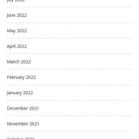
June 2022
May 2022
April 2022
March 2022
February 2022
January 2022
December 2021
November 2021