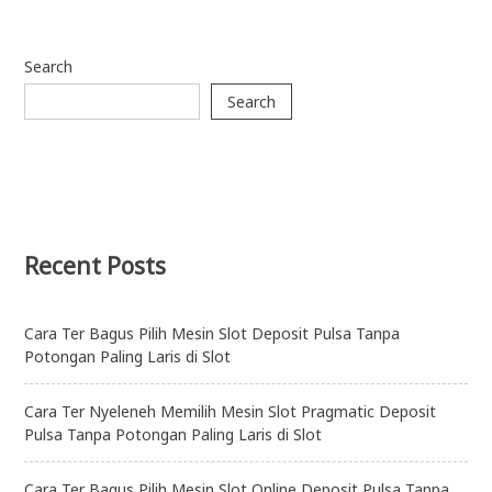
Search
Search
Recent Posts
Cara Ter Bagus Pilih Mesin Slot Deposit Pulsa Tanpa
Potongan Paling Laris di Slot
Cara Ter Nyeleneh Memilih Mesin Slot Pragmatic Deposit
Pulsa Tanpa Potongan Paling Laris di Slot
Cara Ter Bagus Pilih Mesin Slot Online Deposit Pulsa Tanpa