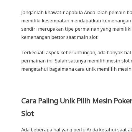
Janganlah khawatir apabila Anda ialah pemain b
memiliki kesempatan mendapatkan kemenangan dal
sendiri merupakan tipe permainan yang memiliki
kemenangan bettor saat main slot.
Terkecuali aspek keberuntungan, ada banyak ha
permainan ini. Salah satunya memilih mesin slot o
mengetahui bagaimana cara unik memillih mesin sl
Cara Paling Unik Pilih Mesin Poke
Slot
Ada beberapa hal yang perlu Anda ketahui saat ak