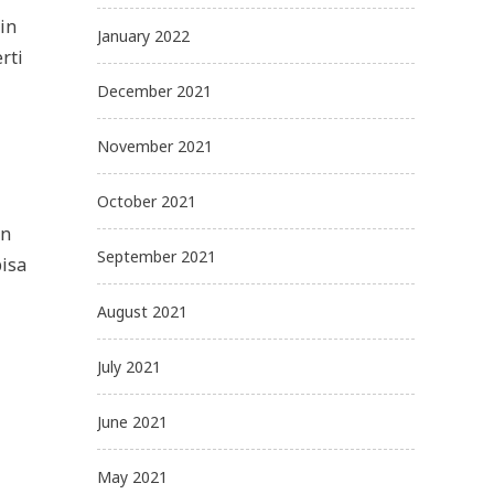
in
January 2022
rti
December 2021
November 2021
October 2021
an
September 2021
bisa
August 2021
July 2021
June 2021
May 2021