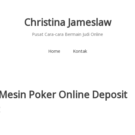
Christina Jameslaw
Pusat Cara-cara Bermain Judi Online
Home
Kontak
Mesin Poker Online Deposit