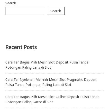
Search
Search
Recent Posts
Cara Ter Bagus Pilih Mesin Slot Deposit Pulsa Tanpa
Potongan Paling Laris di Slot
Cara Ter Nyeleneh Memilih Mesin Slot Pragmatic Deposit
Pulsa Tanpa Potongan Paling Laris di Slot
Cara Ter Bagus Pilih Mesin Slot Online Deposit Pulsa Tanpa
Potongan Paling Gacor di Slot