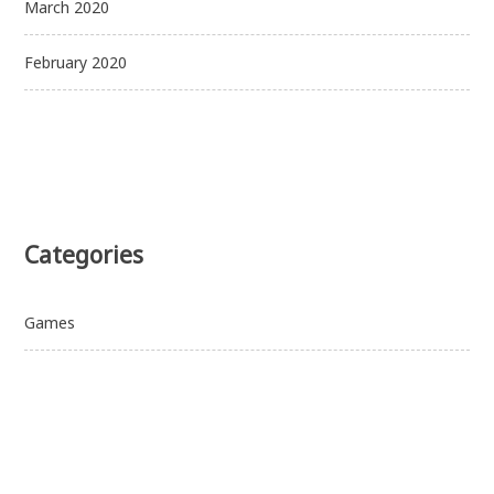
March 2020
February 2020
Categories
Games