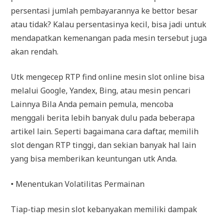
persentasi jumlah pembayarannya ke bettor besar
atau tidak? Kalau persentasinya kecil, bisa jadi untuk
mendapatkan kemenangan pada mesin tersebut juga
akan rendah.
Utk mengecep RTP find online mesin slot online bisa
melalui Google, Yandex, Bing, atau mesin pencari
Lainnya Bila Anda pemain pemula, mencoba
menggali berita lebih banyak dulu pada beberapa
artikel lain. Seperti bagaimana cara daftar, memilih
slot dengan RTP tinggi, dan sekian banyak hal lain
yang bisa memberikan keuntungan utk Anda.
• Menentukan Volatilitas Permainan
Tiap-tiap mesin slot kebanyakan memiliki dampak