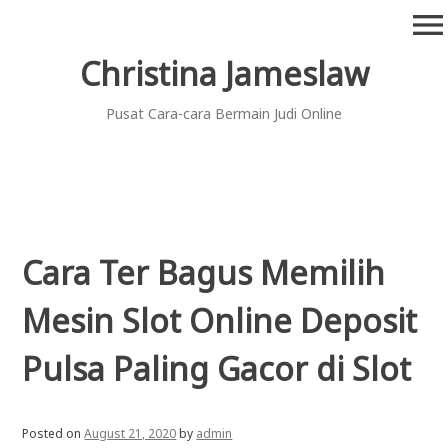
Skip
menu
to
content
Christina Jameslaw
Pusat Cara-cara Bermain Judi Online
Cara Ter Bagus Memilih
Mesin Slot Online Deposit
Pulsa Paling Gacor di Slot
Posted on
August 21, 2020
by
admin