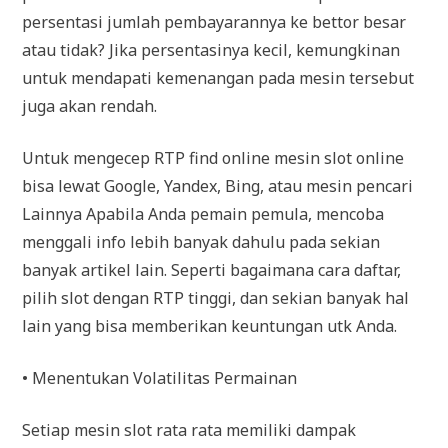
persentasi jumlah pembayarannya ke bettor besar
atau tidak? Jika persentasinya kecil, kemungkinan
untuk mendapati kemenangan pada mesin tersebut
juga akan rendah.
Untuk mengecep RTP find online mesin slot online
bisa lewat Google, Yandex, Bing, atau mesin pencari
Lainnya Apabila Anda pemain pemula, mencoba
menggali info lebih banyak dahulu pada sekian
banyak artikel lain. Seperti bagaimana cara daftar,
pilih slot dengan RTP tinggi, dan sekian banyak hal
lain yang bisa memberikan keuntungan utk Anda.
• Menentukan Volatilitas Permainan
Setiap mesin slot rata rata memiliki dampak