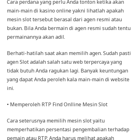
Cara perdana yang perlu Anda tonton ketika akan
main-main di kasino online yakni lihatlah apakah
mesin slot tersebut berasal dari agen resmi atau
bukan. Bila Anda bermain di agen resmi sudah tentu
permainannya akan adil.
Berhati-hatilah saat akan memilih agen. Sudah pasti
agen Slot adalah salah satu web terpercaya yang
tidak butuh Anda ragukan lagi. Banyak keuntungan
yang dapat Anda peroleh kala main-main di website
ini.
• Memperoleh RTP Find Onlline Mesin Slot
Cara seterusnya memilih mesin slot yaitu
memperhatikan persentasi pengembalian terhadap
pemain atau RTP. Anda harus melihat apakah