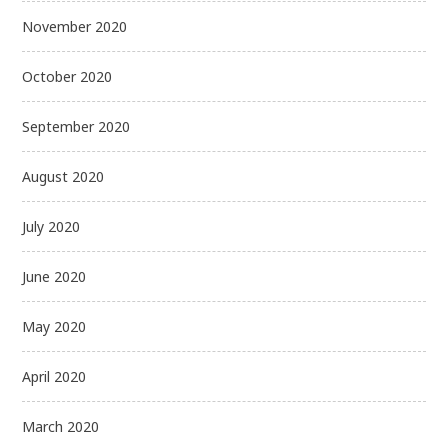
November 2020
October 2020
September 2020
August 2020
July 2020
June 2020
May 2020
April 2020
March 2020