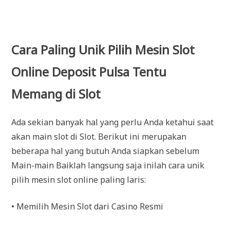
Cara Paling Unik Pilih Mesin Slot
Online Deposit Pulsa Tentu
Memang di Slot
Ada sekian banyak hal yang perlu Anda ketahui saat
akan main slot di Slot. Berikut ini merupakan
beberapa hal yang butuh Anda siapkan sebelum
Main-main Baiklah langsung saja inilah cara unik
pilih mesin slot online paling laris:
• Memilih Mesin Slot dari Casino Resmi