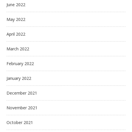
June 2022
May 2022
April 2022
March 2022
February 2022
January 2022
December 2021
November 2021
October 2021