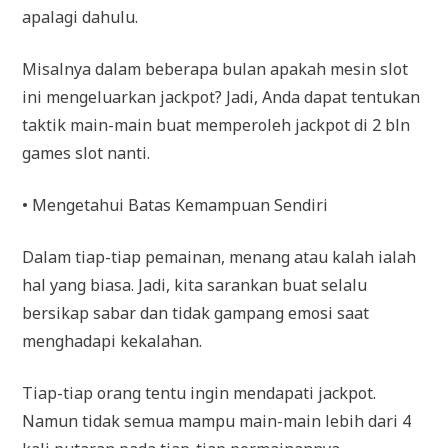
apalagi dahulu.
Misalnya dalam beberapa bulan apakah mesin slot
ini mengeluarkan jackpot? Jadi, Anda dapat tentukan
taktik main-main buat memperoleh jackpot di 2 bln
games slot nanti.
• Mengetahui Batas Kemampuan Sendiri
Dalam tiap-tiap pemainan, menang atau kalah ialah
hal yang biasa. Jadi, kita sarankan buat selalu
bersikap sabar dan tidak gampang emosi saat
menghadapi kekalahan.
Tiap-tiap orang tentu ingin mendapati jackpot.
Namun tidak semua mampu main-main lebih dari 4