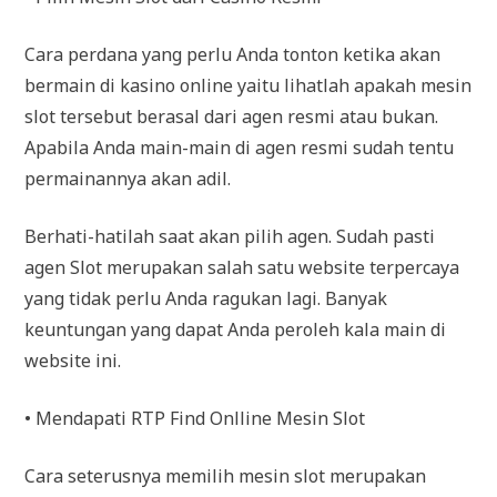
Cara perdana yang perlu Anda tonton ketika akan
bermain di kasino online yaitu lihatlah apakah mesin
slot tersebut berasal dari agen resmi atau bukan.
Apabila Anda main-main di agen resmi sudah tentu
permainannya akan adil.
Berhati-hatilah saat akan pilih agen. Sudah pasti
agen Slot merupakan salah satu website terpercaya
yang tidak perlu Anda ragukan lagi. Banyak
keuntungan yang dapat Anda peroleh kala main di
website ini.
• Mendapati RTP Find Onlline Mesin Slot
Cara seterusnya memilih mesin slot merupakan