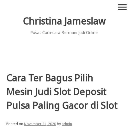
Skip
menu
to
content
Christina Jameslaw
Pusat Cara-cara Bermain Judi Online
Cara Ter Bagus Pilih
Mesin Judi Slot Deposit
Pulsa Paling Gacor di Slot
Posted on
November 21, 2020
by
admin