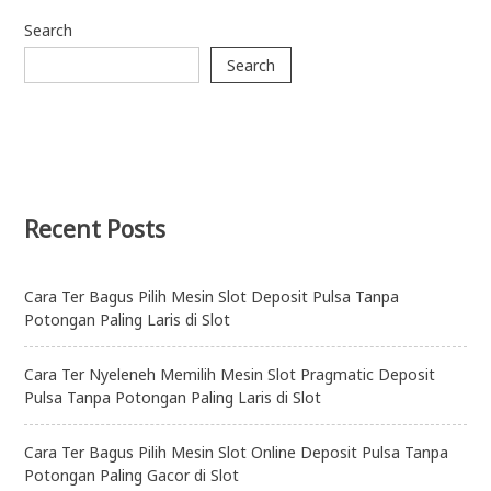
Search
Search
Recent Posts
Cara Ter Bagus Pilih Mesin Slot Deposit Pulsa Tanpa
Potongan Paling Laris di Slot
Cara Ter Nyeleneh Memilih Mesin Slot Pragmatic Deposit
Pulsa Tanpa Potongan Paling Laris di Slot
Cara Ter Bagus Pilih Mesin Slot Online Deposit Pulsa Tanpa
Potongan Paling Gacor di Slot