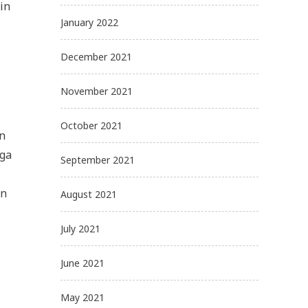
in
January 2022
December 2021
November 2021
October 2021
an
uga
September 2021
in
August 2021
July 2021
June 2021
May 2021