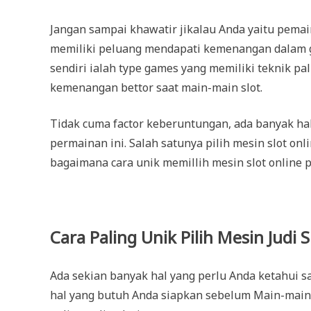
Jangan sampai khawatir jikalau Anda yaitu pemai
memiliki peluang mendapati kemenangan dalam gam
sendiri ialah type games yang memiliki teknik p
kemenangan bettor saat main-main slot.
Tidak cuma factor keberuntungan, ada banyak ha
permainan ini. Salah satunya pilih mesin slot onli
bagaimana cara unik memillih mesin slot online pa
Cara Paling Unik Pilih Mesin Judi 
Ada sekian banyak hal yang perlu Anda ketahui saa
hal yang butuh Anda siapkan sebelum Main-main O