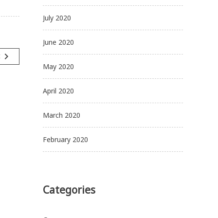
July 2020
June 2020
navigate_next
t
May 2020
April 2020
March 2020
February 2020
Categories