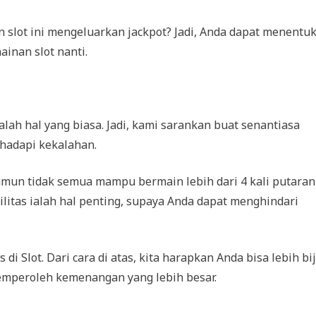
 slot ini mengeluarkan jackpot? Jadi, Anda dapat menentu
ainan slot nanti.
lah hal yang biasa. Jadi, kami sarankan buat senantiasa
hadapi kekalahan.
Namun tidak semua mampu bermain lebih dari 4 kali putara
litas ialah hal penting, supaya Anda dapat menghindari
s di Slot. Dari cara di atas, kita harapkan Anda bisa lebih bi
emperoleh kemenangan yang lebih besar.