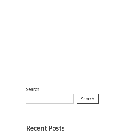
Search
Search
Recent Posts