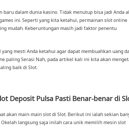
n baru dalam dunia kasino. Tidak menutup bisa jadi Anda 
es ini. Seperti yang kita ketahui, permainan slot online
aling mudah. Keberuntungan masih jadi faktor penentu
l yang mesti Anda ketahui agar dapat membuahkan uang da
ne paling Serasi Nah, pada artikel kali ini kita akan menge
ling baik di Slot.
Slot Deposit Pulsa Pasti Benar-benar di Sl
t akan main-main slot di Slot. Berikut ini ialah sekian ba
kelah langsung saja inilah cara unik memilih mesin slot