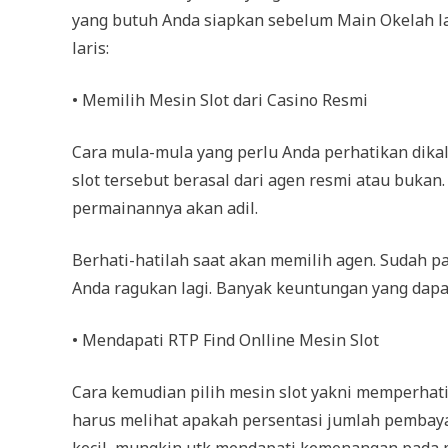
yang butuh Anda siapkan sebelum Main Okelah lan
laris:
• Memilih Mesin Slot dari Casino Resmi
Cara mula-mula yang perlu Anda perhatikan dikal
slot tersebut berasal dari agen resmi atau bukan
permainannya akan adil.
Berhati-hatilah saat akan memilih agen. Sudah pas
Anda ragukan lagi. Banyak keuntungan yang dapat
• Mendapati RTP Find Onlline Mesin Slot
Cara kemudian pilih mesin slot yakni memperhat
harus melihat apakah persentasi jumlah pembaya
kecil, mungkin utk mendapati kemenangan pada m