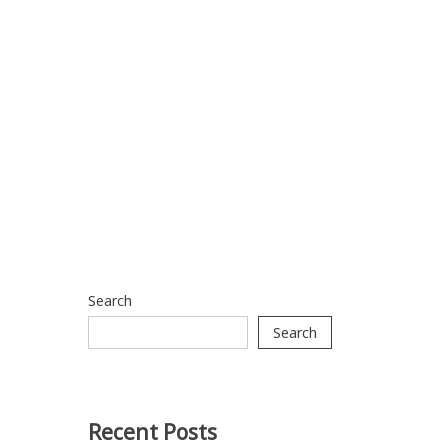
Search
Search
Recent Posts