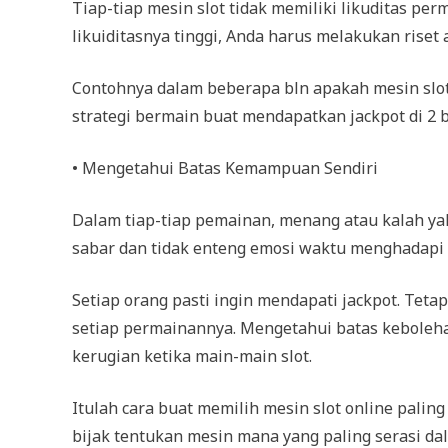
Tiap-tiap mesin slot tidak memiliki likuditas pe
likuiditasnya tinggi, Anda harus melakukan riset 
Contohnya dalam beberapa bln apakah mesin slot
strategi bermain buat mendapatkan jackpot di 2 b
• Mengetahui Batas Kemampuan Sendiri
Dalam tiap-tiap pemainan, menang atau kalah yakn
sabar dan tidak enteng emosi waktu menghadapi
Setiap orang pasti ingin mendapati jackpot. Teta
setiap permainannya. Mengetahui batas keboleha
kerugian ketika main-main slot.
Itulah cara buat memilih mesin slot online paling 
bijak tentukan mesin mana yang paling serasi d