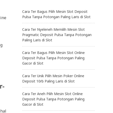
Cara Ter Bagus Pilih Mesin Slot Deposit
Pulsa Tanpa Potongan Paling Laris di Slot
line
Cara Ter Nyeleneh Memilih Mesin Slot
Pragmatic Deposit Pulsa Tanpa Potongan
Paling Laris di Slot
ng
Cara Ter Bagus Pilih Mesin Slot Online
Deposit Pulsa Tanpa Potongan Paling
Gacor di Slot
Cara Ter Unik Pilih Mesin Poker Online
Deposit 10rb Paling Laris di Slot
r-
Cara Ter Aneh Pilih Mesin Slot Online
Deposit Pulsa Tanpa Potongan Paling
Gacor di Slot
 hal