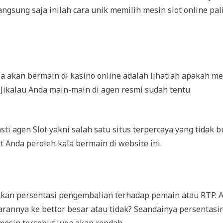
gsung saja inilah cara unik memilih mesin slot online pal
a akan bermain di kasino online adalah lihatlah apakah me
. Jikalau Anda main-main di agen resmi sudah tentu
ti agen Slot yakni salah satu situs terpercaya yang tidak 
 Anda peroleh kala bermain di website ini.
ikan persentasi pengembalian terhadap pemain atau RTP. 
rannya ke bettor besar atau tidak? Seandainya persentasi
esin tersebut juga akan rendah.