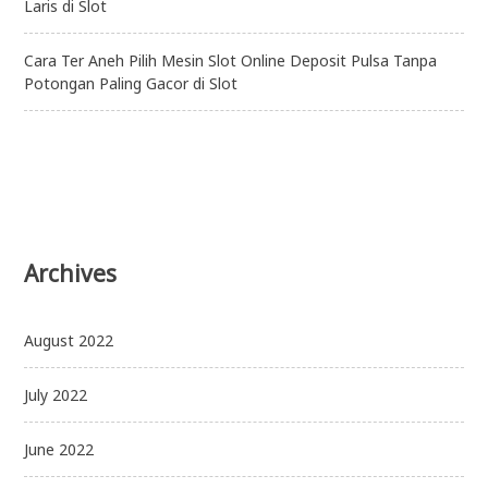
Laris di Slot
Cara Ter Aneh Pilih Mesin Slot Online Deposit Pulsa Tanpa
Potongan Paling Gacor di Slot
Archives
August 2022
July 2022
June 2022