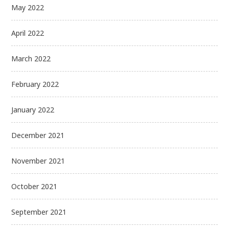
May 2022
April 2022
March 2022
February 2022
January 2022
December 2021
November 2021
October 2021
September 2021