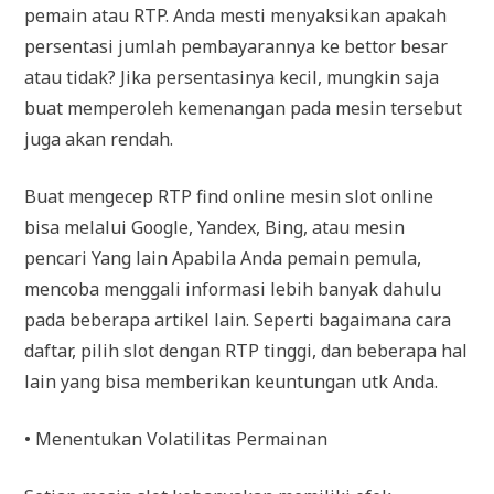
pemain atau RTP. Anda mesti menyaksikan apakah
persentasi jumlah pembayarannya ke bettor besar
atau tidak? Jika persentasinya kecil, mungkin saja
buat memperoleh kemenangan pada mesin tersebut
juga akan rendah.
Buat mengecep RTP find online mesin slot online
bisa melalui Google, Yandex, Bing, atau mesin
pencari Yang lain Apabila Anda pemain pemula,
mencoba menggali informasi lebih banyak dahulu
pada beberapa artikel lain. Seperti bagaimana cara
daftar, pilih slot dengan RTP tinggi, dan beberapa hal
lain yang bisa memberikan keuntungan utk Anda.
• Menentukan Volatilitas Permainan