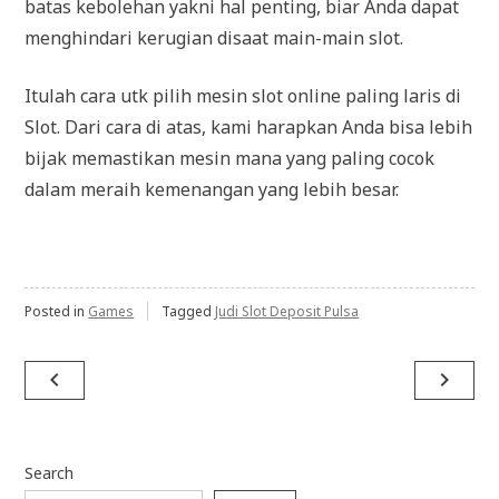
batas kebolehan yakni hal penting, biar Anda dapat
menghindari kerugian disaat main-main slot.
Itulah cara utk pilih mesin slot online paling laris di
Slot. Dari cara di atas, kami harapkan Anda bisa lebih
bijak memastikan mesin mana yang paling cocok
dalam meraih kemenangan yang lebih besar.
Posted in
Games
Tagged
Judi Slot Deposit Pulsa
Post
navigate_before
navigate_next
navigation
Search