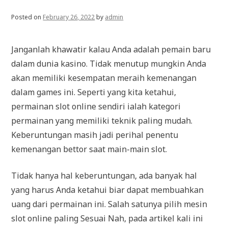
Posted on
February 26, 2022
by
admin
Janganlah khawatir kalau Anda adalah pemain baru
dalam dunia kasino. Tidak menutup mungkin Anda
akan memiliki kesempatan meraih kemenangan
dalam games ini. Seperti yang kita ketahui,
permainan slot online sendiri ialah kategori
permainan yang memiliki teknik paling mudah.
Keberuntungan masih jadi perihal penentu
kemenangan bettor saat main-main slot.
Tidak hanya hal keberuntungan, ada banyak hal
yang harus Anda ketahui biar dapat membuahkan
uang dari permainan ini. Salah satunya pilih mesin
slot online paling Sesuai Nah, pada artikel kali ini