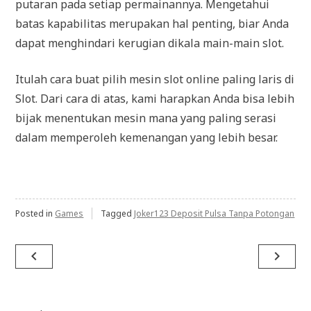
putaran pada setiap permainannya. Mengetahui
batas kapabilitas merupakan hal penting, biar Anda
dapat menghindari kerugian dikala main-main slot.
Itulah cara buat pilih mesin slot online paling laris di
Slot. Dari cara di atas, kami harapkan Anda bisa lebih
bijak menentukan mesin mana yang paling serasi
dalam memperoleh kemenangan yang lebih besar.
Posted in
Games
Tagged
Joker123 Deposit Pulsa Tanpa Potongan
Post
navigate_before
navigate_next
navigation