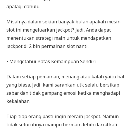
apalagi dahulu.
Misalnya dalam sekian banyak bulan apakah mesin
slot ini mengeluarkan jackpot? Jadi, Anda dapat
menentukan strategi main untuk mendapatkan
jackpot di 2 bln permainan slot nanti.
• Mengetahui Batas Kemampuan Sendiri
Dalam setiap pemainan, menang atau kalah yaitu hal
yang biasa. Jadi, kami sarankan utk selalu bersikap
sabar dan tidak gampang emosi ketika menghadapi
kekalahan.
Tiap-tiap orang pasti ingin meraih jackpot. Namun
tidak seluruhnya mampu bermain lebih dari 4 kali