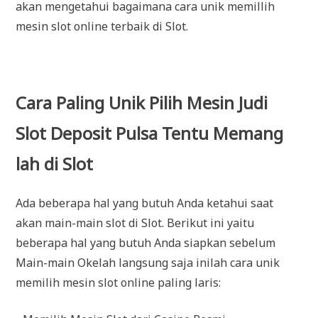
akan mengetahui bagaimana cara unik memillih
mesin slot online terbaik di Slot.
Cara Paling Unik Pilih Mesin Judi
Slot Deposit Pulsa Tentu Memang
lah di Slot
Ada beberapa hal yang butuh Anda ketahui saat
akan main-main slot di Slot. Berikut ini yaitu
beberapa hal yang butuh Anda siapkan sebelum
Main-main Okelah langsung saja inilah cara unik
memilih mesin slot online paling laris: