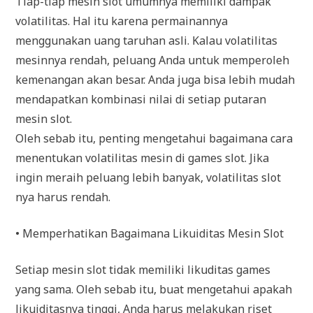
Tiap-tiap mesin slot umumnya memiliki dampak
volatilitas. Hal itu karena permainannya
menggunakan uang taruhan asli. Kalau volatilitas
mesinnya rendah, peluang Anda untuk memperoleh
kemenangan akan besar. Anda juga bisa lebih mudah
mendapatkan kombinasi nilai di setiap putaran
mesin slot.
Oleh sebab itu, penting mengetahui bagaimana cara
menentukan volatilitas mesin di games slot. Jika
ingin meraih peluang lebih banyak, volatilitas slot
nya harus rendah.
• Memperhatikan Bagaimana Likuiditas Mesin Slot
Setiap mesin slot tidak memiliki likuditas games
yang sama. Oleh sebab itu, buat mengetahui apakah
likuiditasnya tinggi, Anda harus melakukan riset