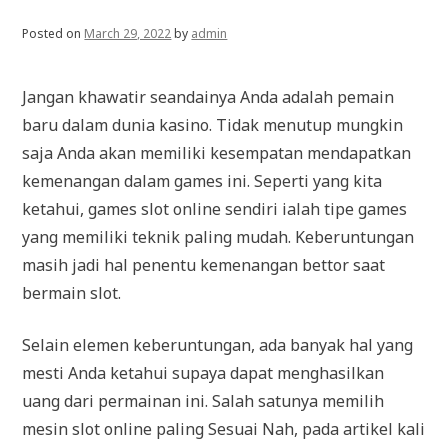
Posted on
March 29, 2022
by
admin
Jangan khawatir seandainya Anda adalah pemain
baru dalam dunia kasino. Tidak menutup mungkin
saja Anda akan memiliki kesempatan mendapatkan
kemenangan dalam games ini. Seperti yang kita
ketahui, games slot online sendiri ialah tipe games
yang memiliki teknik paling mudah. Keberuntungan
masih jadi hal penentu kemenangan bettor saat
bermain slot.
Selain elemen keberuntungan, ada banyak hal yang
mesti Anda ketahui supaya dapat menghasilkan
uang dari permainan ini. Salah satunya memilih
mesin slot online paling Sesuai Nah, pada artikel kali