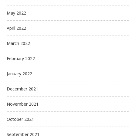
May 2022
April 2022
March 2022
February 2022
January 2022
December 2021
November 2021
October 2021
September 2021