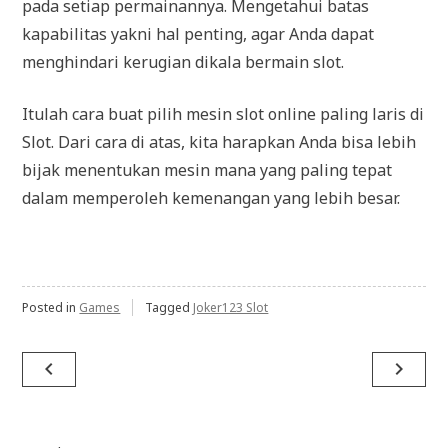
pada setiap permainannya. Mengetahui batas
kapabilitas yakni hal penting, agar Anda dapat
menghindari kerugian dikala bermain slot.
Itulah cara buat pilih mesin slot online paling laris di
Slot. Dari cara di atas, kita harapkan Anda bisa lebih
bijak menentukan mesin mana yang paling tepat
dalam memperoleh kemenangan yang lebih besar.
Posted in
Games
Tagged
Joker123 Slot
Post
navigate_before
navigate_next
navigation