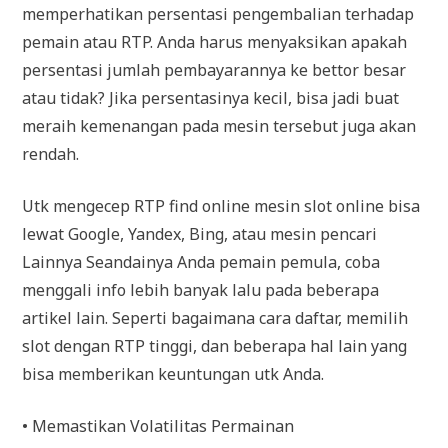
memperhatikan persentasi pengembalian terhadap
pemain atau RTP. Anda harus menyaksikan apakah
persentasi jumlah pembayarannya ke bettor besar
atau tidak? Jika persentasinya kecil, bisa jadi buat
meraih kemenangan pada mesin tersebut juga akan
rendah.
Utk mengecep RTP find online mesin slot online bisa
lewat Google, Yandex, Bing, atau mesin pencari
Lainnya Seandainya Anda pemain pemula, coba
menggali info lebih banyak lalu pada beberapa
artikel lain. Seperti bagaimana cara daftar, memilih
slot dengan RTP tinggi, dan beberapa hal lain yang
bisa memberikan keuntungan utk Anda.
• Memastikan Volatilitas Permainan