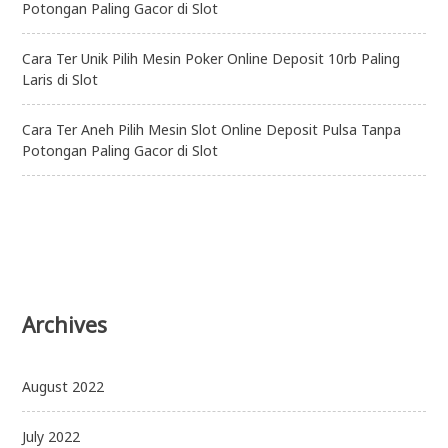
Potongan Paling Gacor di Slot
Cara Ter Unik Pilih Mesin Poker Online Deposit 10rb Paling
Laris di Slot
Cara Ter Aneh Pilih Mesin Slot Online Deposit Pulsa Tanpa
Potongan Paling Gacor di Slot
Archives
August 2022
July 2022