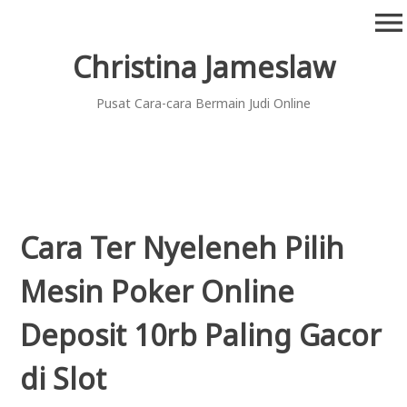
Skip
menu
to
content
Christina Jameslaw
Pusat Cara-cara Bermain Judi Online
Cara Ter Nyeleneh Pilih
Mesin Poker Online
Deposit 10rb Paling Gacor
di Slot