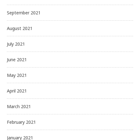
September 2021
August 2021
July 2021
June 2021
May 2021
April 2021
March 2021
February 2021
January 2021