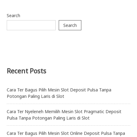
Search
Search
Recent Posts
Cara Ter Bagus Pilih Mesin Slot Deposit Pulsa Tanpa
Potongan Paling Laris di Slot
Cara Ter Nyeleneh Memilih Mesin Slot Pragmatic Deposit
Pulsa Tanpa Potongan Paling Laris di Slot
Cara Ter Bagus Pilih Mesin Slot Online Deposit Pulsa Tanpa