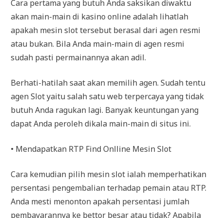
Cara pertama yang butuh Anda saksikan diwaktu
akan main-main di kasino online adalah lihatlah
apakah mesin slot tersebut berasal dari agen resmi
atau bukan. Bila Anda main-main di agen resmi
sudah pasti permainannya akan adil.
Berhati-hatilah saat akan memilih agen. Sudah tentu
agen Slot yaitu salah satu web terpercaya yang tidak
butuh Anda ragukan lagi. Banyak keuntungan yang
dapat Anda peroleh dikala main-main di situs ini.
• Mendapatkan RTP Find Onlline Mesin Slot
Cara kemudian pilih mesin slot ialah memperhatikan
persentasi pengembalian terhadap pemain atau RTP.
Anda mesti menonton apakah persentasi jumlah
pembayarannya ke bettor besar atau tidak? Apabila