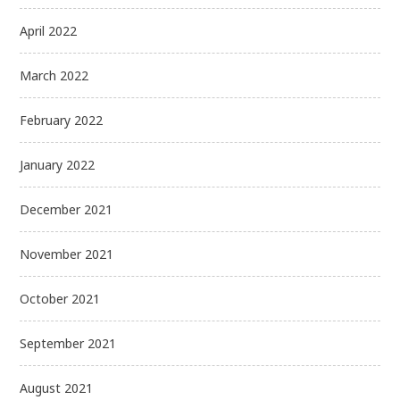
April 2022
March 2022
February 2022
January 2022
December 2021
November 2021
October 2021
September 2021
August 2021