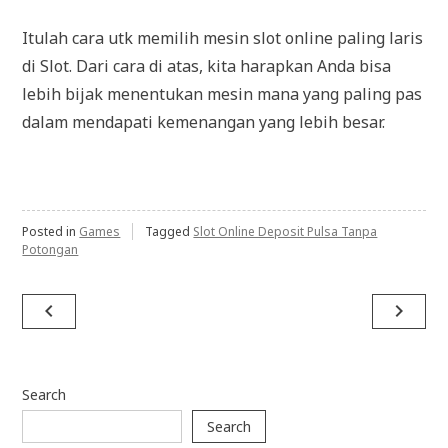
Itulah cara utk memilih mesin slot online paling laris
di Slot. Dari cara di atas, kita harapkan Anda bisa
lebih bijak menentukan mesin mana yang paling pas
dalam mendapati kemenangan yang lebih besar.
Posted in
Games
Tagged
Slot Online Deposit Pulsa Tanpa
Potongan
Post
navigate_before
navigate_next
navigation
Search
Search