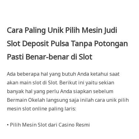
Cara Paling Unik Pilih Mesin Judi
Slot Deposit Pulsa Tanpa Potongan
Pasti Benar-benar di Slot
Ada beberapa hal yang butuh Anda ketahui saat
akan main slot di Slot. Berikut ini yaitu sekian
banyak hal yang perlu Anda siapkan sebelum
Bermain Okelah langsung saja inilah cara unik pilih
mesin slot online paling laris:
• Pilih Mesin Slot dari Casino Resmi