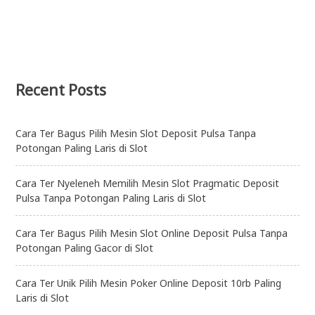
Recent Posts
Cara Ter Bagus Pilih Mesin Slot Deposit Pulsa Tanpa
Potongan Paling Laris di Slot
Cara Ter Nyeleneh Memilih Mesin Slot Pragmatic Deposit
Pulsa Tanpa Potongan Paling Laris di Slot
Cara Ter Bagus Pilih Mesin Slot Online Deposit Pulsa Tanpa
Potongan Paling Gacor di Slot
Cara Ter Unik Pilih Mesin Poker Online Deposit 10rb Paling
Laris di Slot