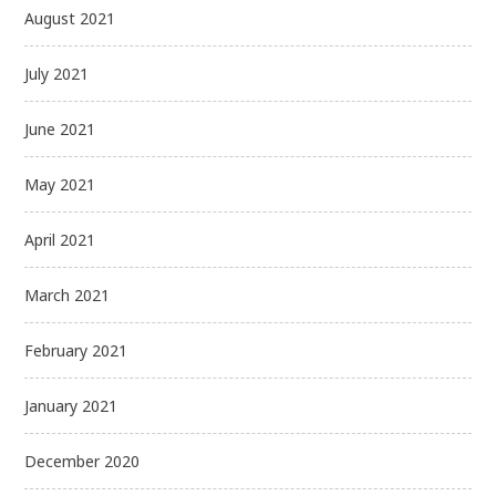
August 2021
July 2021
June 2021
May 2021
April 2021
March 2021
February 2021
January 2021
December 2020