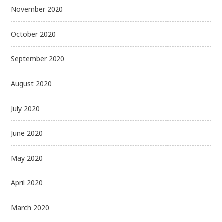
November 2020
October 2020
September 2020
August 2020
July 2020
June 2020
May 2020
April 2020
March 2020