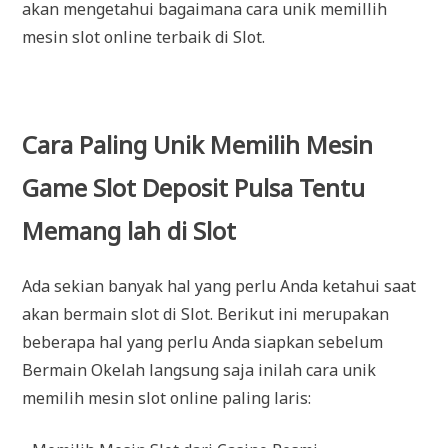
akan mengetahui bagaimana cara unik memillih
mesin slot online terbaik di Slot.
Cara Paling Unik Memilih Mesin
Game Slot Deposit Pulsa Tentu
Memang lah di Slot
Ada sekian banyak hal yang perlu Anda ketahui saat
akan bermain slot di Slot. Berikut ini merupakan
beberapa hal yang perlu Anda siapkan sebelum
Bermain Okelah langsung saja inilah cara unik
memilih mesin slot online paling laris: