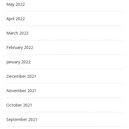
May 2022
April 2022
March 2022
February 2022
January 2022
December 2021
November 2021
October 2021
September 2021