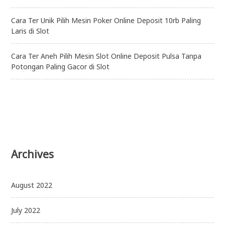
Cara Ter Unik Pilih Mesin Poker Online Deposit 10rb Paling
Laris di Slot
Cara Ter Aneh Pilih Mesin Slot Online Deposit Pulsa Tanpa
Potongan Paling Gacor di Slot
Archives
August 2022
July 2022