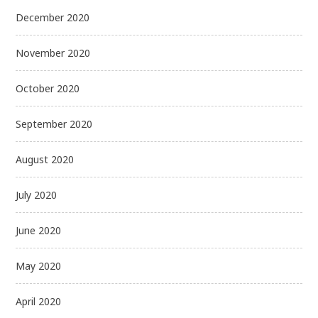
December 2020
November 2020
October 2020
September 2020
August 2020
July 2020
June 2020
May 2020
April 2020