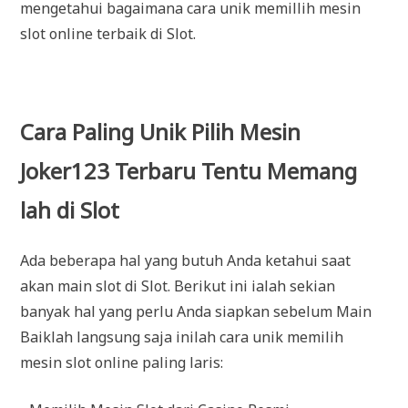
mengetahui bagaimana cara unik memillih mesin
slot online terbaik di Slot.
Cara Paling Unik Pilih Mesin
Joker123 Terbaru Tentu Memang
lah di Slot
Ada beberapa hal yang butuh Anda ketahui saat
akan main slot di Slot. Berikut ini ialah sekian
banyak hal yang perlu Anda siapkan sebelum Main
Baiklah langsung saja inilah cara unik memilih
mesin slot online paling laris: