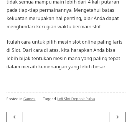
tidak semua mampu main lebih dari 4 kali putaran
pada tiap-tiap permainannya. Mengetahui batas
kekuatan merupakan hal penting, biar Anda dapat
menghindari kerugian waktu bermain slot.
Itulah cara untuk pilih mesin slot online paling laris
di Slot. Dari cara di atas, kita harapkan Anda bisa
lebih bijak tentukan mesin mana yang paling tepat
dalam meraih kemenangan yang lebih besar.
Posted in
Games
Tagged
Judi Slot Deposit Pulsa
Post
navigate_before
navigate_next
navigation