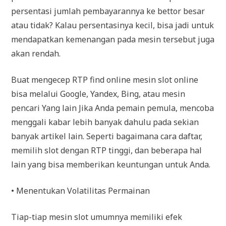
persentasi jumlah pembayarannya ke bettor besar
atau tidak? Kalau persentasinya kecil, bisa jadi untuk
mendapatkan kemenangan pada mesin tersebut juga
akan rendah.
Buat mengecep RTP find online mesin slot online
bisa melalui Google, Yandex, Bing, atau mesin
pencari Yang lain Jika Anda pemain pemula, mencoba
menggali kabar lebih banyak dahulu pada sekian
banyak artikel lain. Seperti bagaimana cara daftar,
memilih slot dengan RTP tinggi, dan beberapa hal
lain yang bisa memberikan keuntungan untuk Anda.
• Menentukan Volatilitas Permainan
Tiap-tiap mesin slot umumnya memiliki efek