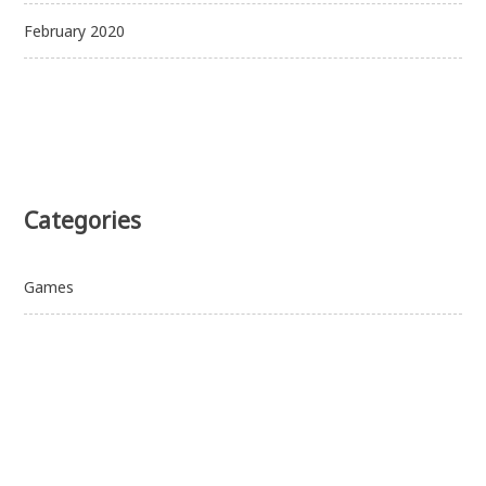
February 2020
Categories
Games