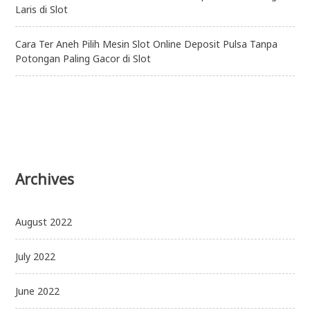
Laris di Slot
Cara Ter Aneh Pilih Mesin Slot Online Deposit Pulsa Tanpa
Potongan Paling Gacor di Slot
Archives
August 2022
July 2022
June 2022