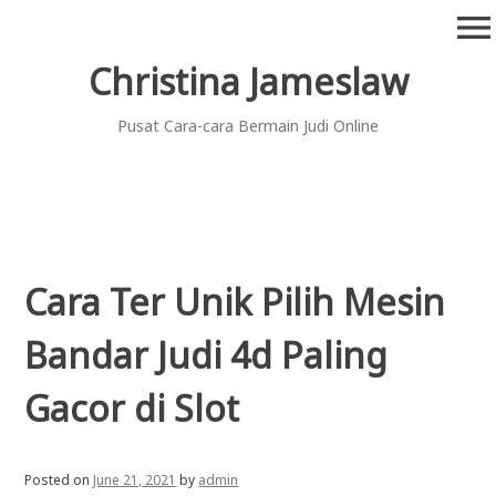
Skip
menu
to
content
Christina Jameslaw
Pusat Cara-cara Bermain Judi Online
Cara Ter Unik Pilih Mesin
Bandar Judi 4d Paling
Gacor di Slot
Posted on
June 21, 2021
by
admin