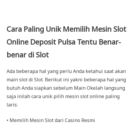
Cara Paling Unik Memilih Mesin Slot
Online Deposit Pulsa Tentu Benar-
benar di Slot
Ada beberapa hal yang perlu Anda ketahui saat akan
main slot di Slot. Berikut ini yakni beberapa hal yang
butuh Anda siapkan sebelum Main Okelah langsung
saja inilah cara unik pilih mesin slot online paling
laris:
• Memilih Mesin Slot dari Casino Resmi