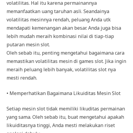
volatilitas. Hal itu karena permainannya
memanfaatkan uang taruhan asli. Seandainya
volatilitas mesinnya rendah, peluang Anda utk
mendapati kemenangan akan besar. Anda juga bisa
lebih mudah meraih kombinasi nilai di tiap-tiap
putaran mesin slot.
Oleh sebab itu, penting mengetahui bagaimana cara
memastikan volatilitas mesin di games slot. Jika ingin
meraih peluang lebih banyak, volatilitas slot nya
mesti rendah.
• Memperhatikan Bagaimana Likuiditas Mesin Slot
Setiap mesin slot tidak memiliki likuditas permainan
yang sama. Oleh sebab itu, buat mengetahui apakah
likuiditasnya tinggi, Anda mesti melakukan riset