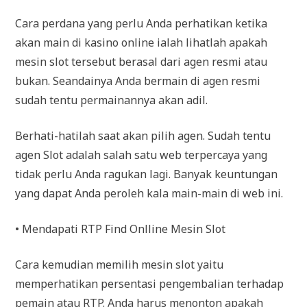
Cara perdana yang perlu Anda perhatikan ketika
akan main di kasino online ialah lihatlah apakah
mesin slot tersebut berasal dari agen resmi atau
bukan. Seandainya Anda bermain di agen resmi
sudah tentu permainannya akan adil.
Berhati-hatilah saat akan pilih agen. Sudah tentu
agen Slot adalah salah satu web terpercaya yang
tidak perlu Anda ragukan lagi. Banyak keuntungan
yang dapat Anda peroleh kala main-main di web ini.
• Mendapati RTP Find Onlline Mesin Slot
Cara kemudian memilih mesin slot yaitu
memperhatikan persentasi pengembalian terhadap
pemain atau RTP. Anda harus menonton apakah