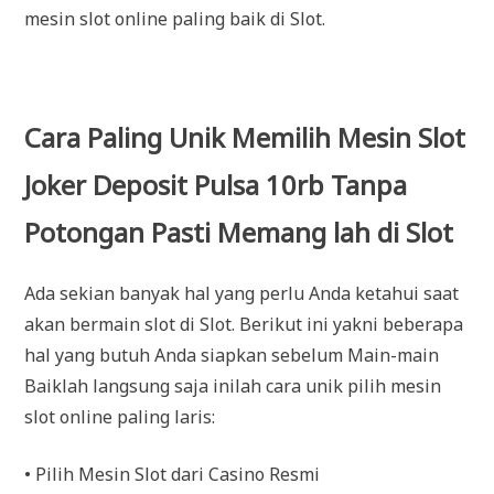
mesin slot online paling baik di Slot.
Cara Paling Unik Memilih Mesin Slot
Joker Deposit Pulsa 10rb Tanpa
Potongan Pasti Memang lah di Slot
Ada sekian banyak hal yang perlu Anda ketahui saat
akan bermain slot di Slot. Berikut ini yakni beberapa
hal yang butuh Anda siapkan sebelum Main-main
Baiklah langsung saja inilah cara unik pilih mesin
slot online paling laris:
• Pilih Mesin Slot dari Casino Resmi