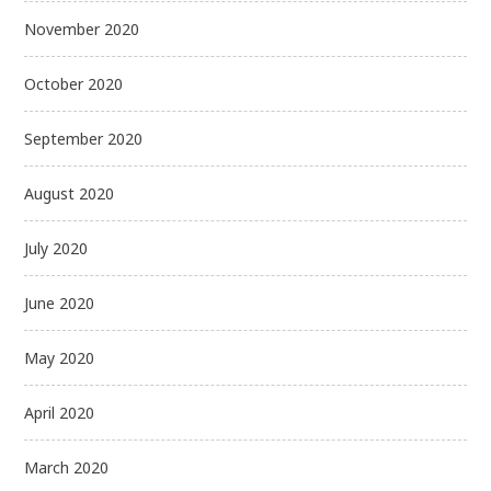
November 2020
October 2020
September 2020
August 2020
July 2020
June 2020
May 2020
April 2020
March 2020