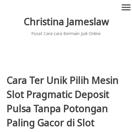
Skip
menu
to
content
Christina Jameslaw
Pusat Cara-cara Bermain Judi Online
Cara Ter Unik Pilih Mesin
Slot Pragmatic Deposit
Pulsa Tanpa Potongan
Paling Gacor di Slot