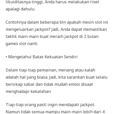
likuiditasnya tinggi, Anda harus melakukan riset
apalagi dahulu.
Contohnya dalam beberapa bln apakah mesin slot ini
mengeluarkan jackpot? Jadi, Anda dapat memastikan
taktik main-main buat meraih jackpot di 2 bulan
games slot nanti.
• Mengetahui Batas Kekuatan Sendiri
Dalam tiap-tiap pemainan, menang atau kalah
adalah hal yang biasa. Jadi, kita sarankan buat selalu
bersikap sabar dan tidak mudah emosi disaat
menghadapi kekalahan.
Tiap-tiap orang pasti ingin mendapati jackpot.
Namun tidak semua mampu main-main lebih dari 4