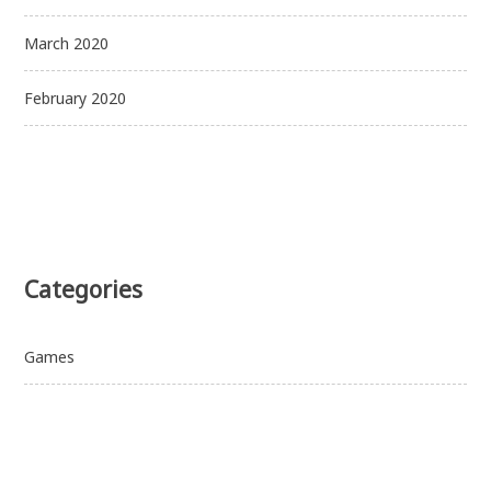
March 2020
February 2020
Categories
Games