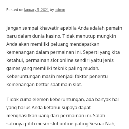
Posted on
January 5, 2021
by
admin
Jangan sampai khawatir apabila Anda adalah pemain
baru dalam dunia kasino. Tidak menutup mungkin
Anda akan memiliki peluang mendapatkan
kemenangan dalam permainan ini. Seperti yang kita
ketahui, permainan slot online sendiri yaitu jenis
games yang memiliki teknik paling mudah.
Keberuntungan masih menjadi faktor penentu
kemenangan bettor saat main slot.
Tidak cuma elemen keberuntungan, ada banyak hal
yang harus Anda ketahui supaya dapat
menghasilkan uang dari permainan ini. Salah
satunya pilih mesin slot online paling Sesuai Nah,