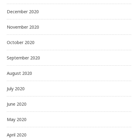
December 2020
November 2020
October 2020
September 2020
August 2020
July 2020
June 2020
May 2020
April 2020