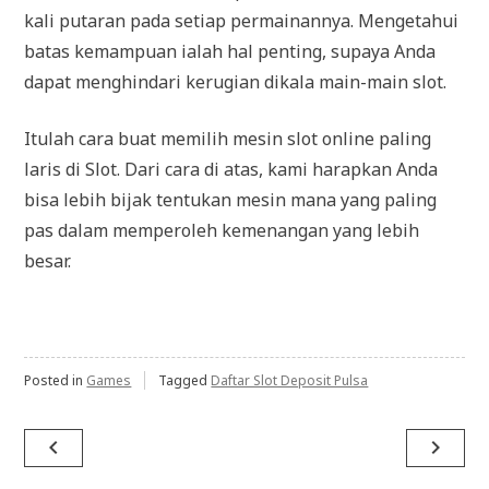
kali putaran pada setiap permainannya. Mengetahui
batas kemampuan ialah hal penting, supaya Anda
dapat menghindari kerugian dikala main-main slot.
Itulah cara buat memilih mesin slot online paling
laris di Slot. Dari cara di atas, kami harapkan Anda
bisa lebih bijak tentukan mesin mana yang paling
pas dalam memperoleh kemenangan yang lebih
besar.
Posted in
Games
Tagged
Daftar Slot Deposit Pulsa
Post
navigate_before
navigate_next
navigation