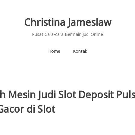
Christina Jameslaw
Pusat Cara-cara Bermain Judi Online
Home
Kontak
 Mesin Judi Slot Deposit Pul
acor di Slot