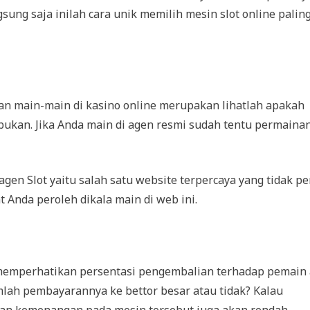
ung saja inilah cara unik memilih mesin slot online palin
an main-main di kasino online merupakan lihatlah apakah
u bukan. Jika Anda main di agen resmi sudah tentu permaina
 agen Slot yaitu salah satu website terpercaya yang tidak pe
 Anda peroleh dikala main di web ini.
memperhatikan persentasi pengembalian terhadap pemain 
lah pembayarannya ke bettor besar atau tidak? Kalau
kan kemenangan pada mesin tersebut juga akan rendah.