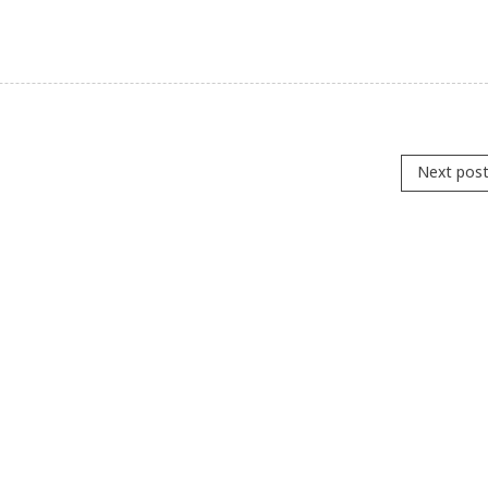
Next pos