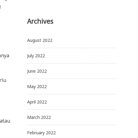
g
Archives
August 2022
nnya
July 2022
June 2022
rlu
May 2022
April 2022
March 2022
atau
February 2022