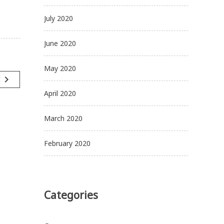
July 2020
June 2020
May 2020
navigate_next
t
April 2020
March 2020
February 2020
Categories