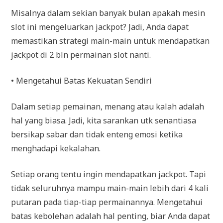
Misalnya dalam sekian banyak bulan apakah mesin
slot ini mengeluarkan jackpot? Jadi, Anda dapat
memastikan strategi main-main untuk mendapatkan
jackpot di 2 bln permainan slot nanti.
• Mengetahui Batas Kekuatan Sendiri
Dalam setiap pemainan, menang atau kalah adalah
hal yang biasa. Jadi, kita sarankan utk senantiasa
bersikap sabar dan tidak enteng emosi ketika
menghadapi kekalahan.
Setiap orang tentu ingin mendapatkan jackpot. Tapi
tidak seluruhnya mampu main-main lebih dari 4 kali
putaran pada tiap-tiap permainannya. Mengetahui
batas kebolehan adalah hal penting, biar Anda dapat