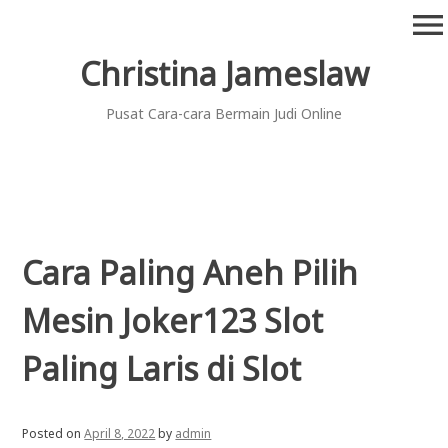
Skip
menu
to
content
Christina Jameslaw
Pusat Cara-cara Bermain Judi Online
Cara Paling Aneh Pilih
Mesin Joker123 Slot
Paling Laris di Slot
Posted on
April 8, 2022
by
admin