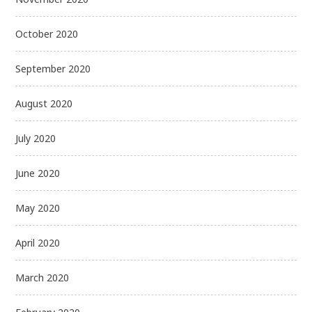
October 2020
September 2020
August 2020
July 2020
June 2020
May 2020
April 2020
March 2020