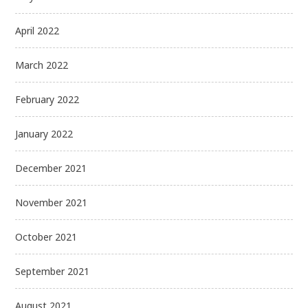
April 2022
March 2022
February 2022
January 2022
December 2021
November 2021
October 2021
September 2021
August 2021