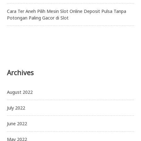
Cara Ter Aneh Pilih Mesin Slot Online Deposit Pulsa Tanpa
Potongan Paling Gacor di Slot
Archives
August 2022
July 2022
June 2022
May 2022