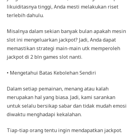
likuiditasnya tinggi, Anda mesti melakukan riset
terlebih dahulu.
Misalnya dalam sekian banyak bulan apakah mesin
slot ini mengeluarkan jackpot? Jadi, Anda dapat
memastikan strategi main-main utk memperoleh
jackpot di 2 bln games slot nanti.
• Mengetahui Batas Kebolehan Sendiri
Dalam setiap pemainan, menang atau kalah
merupakan hal yang biasa. Jadi, kami sarankan
untuk selalu bersikap sabar dan tidak mudah emosi
diwaktu menghadapi kekalahan.
Tiap-tiap orang tentu ingin mendapatkan jackpot.