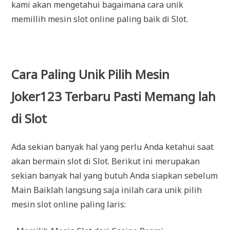
kami akan mengetahui bagaimana cara unik
memillih mesin slot online paling baik di Slot.
Cara Paling Unik Pilih Mesin
Joker123 Terbaru Pasti Memang lah
di Slot
Ada sekian banyak hal yang perlu Anda ketahui saat
akan bermain slot di Slot. Berikut ini merupakan
sekian banyak hal yang butuh Anda siapkan sebelum
Main Baiklah langsung saja inilah cara unik pilih
mesin slot online paling laris: