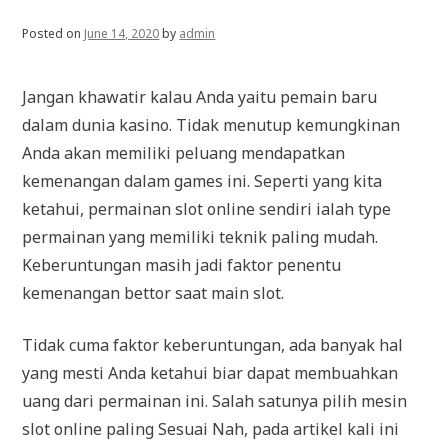
Posted on
June 14, 2020
by
admin
Jangan khawatir kalau Anda yaitu pemain baru
dalam dunia kasino. Tidak menutup kemungkinan
Anda akan memiliki peluang mendapatkan
kemenangan dalam games ini. Seperti yang kita
ketahui, permainan slot online sendiri ialah type
permainan yang memiliki teknik paling mudah.
Keberuntungan masih jadi faktor penentu
kemenangan bettor saat main slot.
Tidak cuma faktor keberuntungan, ada banyak hal
yang mesti Anda ketahui biar dapat membuahkan
uang dari permainan ini. Salah satunya pilih mesin
slot online paling Sesuai Nah, pada artikel kali ini