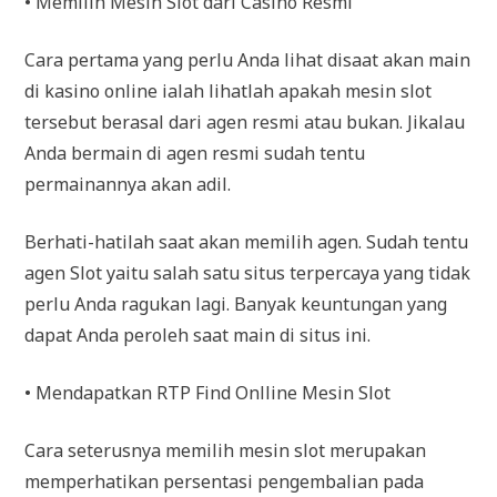
• Memilih Mesin Slot dari Casino Resmi
Cara pertama yang perlu Anda lihat disaat akan main
di kasino online ialah lihatlah apakah mesin slot
tersebut berasal dari agen resmi atau bukan. Jikalau
Anda bermain di agen resmi sudah tentu
permainannya akan adil.
Berhati-hatilah saat akan memilih agen. Sudah tentu
agen Slot yaitu salah satu situs terpercaya yang tidak
perlu Anda ragukan lagi. Banyak keuntungan yang
dapat Anda peroleh saat main di situs ini.
• Mendapatkan RTP Find Onlline Mesin Slot
Cara seterusnya memilih mesin slot merupakan
memperhatikan persentasi pengembalian pada