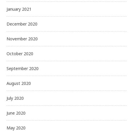
January 2021
December 2020
November 2020
October 2020
September 2020
August 2020
July 2020
June 2020
May 2020