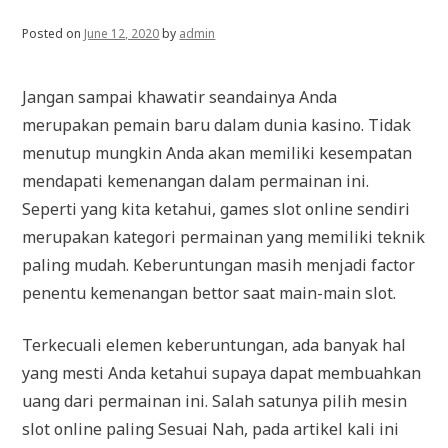
Posted on
June 12, 2020
by
admin
Jangan sampai khawatir seandainya Anda
merupakan pemain baru dalam dunia kasino. Tidak
menutup mungkin Anda akan memiliki kesempatan
mendapati kemenangan dalam permainan ini.
Seperti yang kita ketahui, games slot online sendiri
merupakan kategori permainan yang memiliki teknik
paling mudah. Keberuntungan masih menjadi factor
penentu kemenangan bettor saat main-main slot.
Terkecuali elemen keberuntungan, ada banyak hal
yang mesti Anda ketahui supaya dapat membuahkan
uang dari permainan ini. Salah satunya pilih mesin
slot online paling Sesuai Nah, pada artikel kali ini