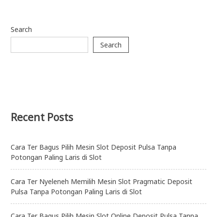
Search
Search
Recent Posts
Cara Ter Bagus Pilih Mesin Slot Deposit Pulsa Tanpa
Potongan Paling Laris di Slot
Cara Ter Nyeleneh Memilih Mesin Slot Pragmatic Deposit
Pulsa Tanpa Potongan Paling Laris di Slot
Cara Ter Bagus Pilih Mesin Slot Online Deposit Pulsa Tanpa