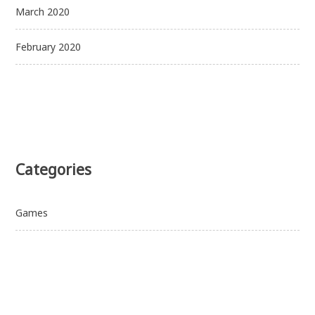
March 2020
February 2020
Categories
Games