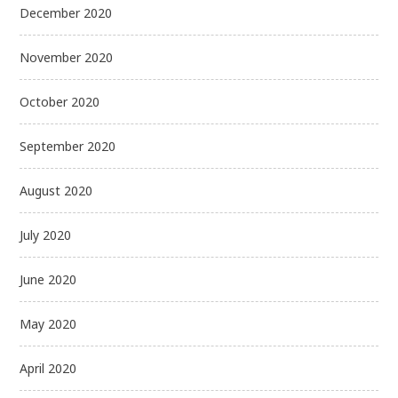
December 2020
November 2020
October 2020
September 2020
August 2020
July 2020
June 2020
May 2020
April 2020