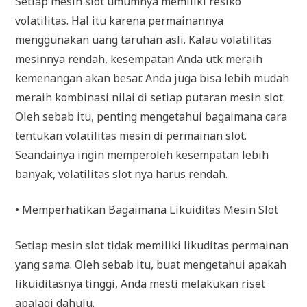
Setiap mesin slot umumnya memiliki resiko
volatilitas. Hal itu karena permainannya
menggunakan uang taruhan asli. Kalau volatilitas
mesinnya rendah, kesempatan Anda utk meraih
kemenangan akan besar. Anda juga bisa lebih mudah
meraih kombinasi nilai di setiap putaran mesin slot.
Oleh sebab itu, penting mengetahui bagaimana cara
tentukan volatilitas mesin di permainan slot.
Seandainya ingin memperoleh kesempatan lebih
banyak, volatilitas slot nya harus rendah.
• Memperhatikan Bagaimana Likuiditas Mesin Slot
Setiap mesin slot tidak memiliki likuditas permainan
yang sama. Oleh sebab itu, buat mengetahui apakah
likuiditasnya tinggi, Anda mesti melakukan riset
apalagi dahulu.