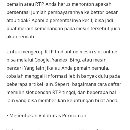
pemain atau RTP. Anda harus menonton apakah
persentasi jumlah pembayarannya ke bettor besar
atau tidak? Apabila persentasinya kecil, bisa jadi
buat meraih kemenangan pada mesin tersebut juga
akan rendah.
Untuk mengecep RTP find online mesin slot online
bisa melalui Google, Yandex, Bing, atau mesin
pencari Yang lain Jikalau Anda pemain pemula,
cobalah menggali informasi lebih banyak dulu pada
beberapa artikel lain. Seperti bagaimana cara daftar,
memilih slot dengan RTP tinggi, dan beberapa hal
lain yang bisa memberikan keuntungan buat Anda.
• Menentukan Volatilitas Permainan