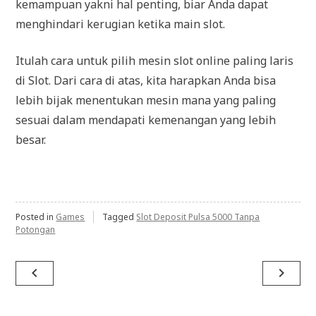
kemampuan yakni hal penting, biar Anda dapat
menghindari kerugian ketika main slot.
Itulah cara untuk pilih mesin slot online paling laris
di Slot. Dari cara di atas, kita harapkan Anda bisa
lebih bijak menentukan mesin mana yang paling
sesuai dalam mendapati kemenangan yang lebih
besar.
Posted in
Games
Tagged
Slot Deposit Pulsa 5000 Tanpa
Potongan
Post
navigate_before
navigate_next
navigation