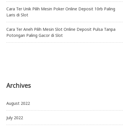
Cara Ter Unik Pilih Mesin Poker Online Deposit 10rb Paling
Laris di Slot
Cara Ter Aneh Pilih Mesin Slot Online Deposit Pulsa Tanpa
Potongan Paling Gacor di Slot
Archives
August 2022
July 2022