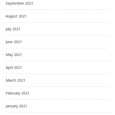
September 2021
August 2021
July 2021
June 2021
May 2021
April 2021
March 2021
February 2021
January 2021