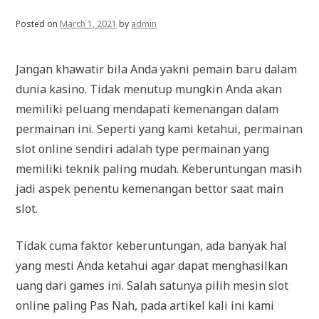
Posted on
March 1, 2021
by
admin
Jangan khawatir bila Anda yakni pemain baru dalam
dunia kasino. Tidak menutup mungkin Anda akan
memiliki peluang mendapati kemenangan dalam
permainan ini. Seperti yang kami ketahui, permainan
slot online sendiri adalah type permainan yang
memiliki teknik paling mudah. Keberuntungan masih
jadi aspek penentu kemenangan bettor saat main
slot.
Tidak cuma faktor keberuntungan, ada banyak hal
yang mesti Anda ketahui agar dapat menghasilkan
uang dari games ini. Salah satunya pilih mesin slot
online paling Pas Nah, pada artikel kali ini kami