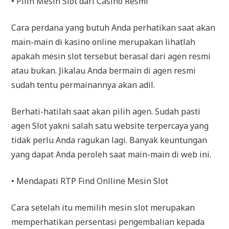
• Pilih Mesin Slot dari Casino Resmi
Cara perdana yang butuh Anda perhatikan saat akan
main-main di kasino online merupakan lihatlah
apakah mesin slot tersebut berasal dari agen resmi
atau bukan. Jikalau Anda bermain di agen resmi
sudah tentu permainannya akan adil.
Berhati-hatilah saat akan pilih agen. Sudah pasti
agen Slot yakni salah satu website terpercaya yang
tidak perlu Anda ragukan lagi. Banyak keuntungan
yang dapat Anda peroleh saat main-main di web ini.
• Mendapati RTP Find Onlline Mesin Slot
Cara setelah itu memilih mesin slot merupakan
memperhatikan persentasi pengembalian kepada