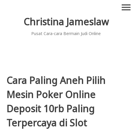
Skip
menu
to
content
Christina Jameslaw
Pusat Cara-cara Bermain Judi Online
Cara Paling Aneh Pilih
Mesin Poker Online
Deposit 10rb Paling
Terpercaya di Slot