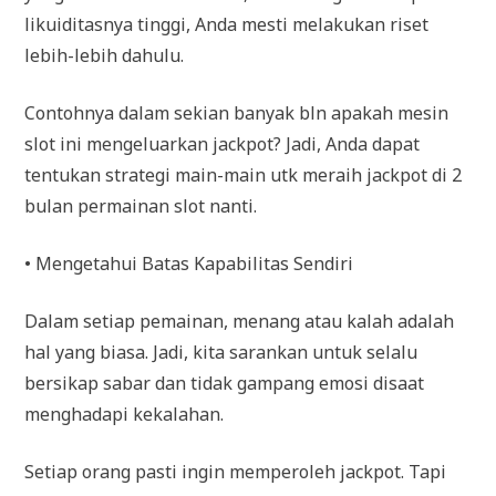
likuiditasnya tinggi, Anda mesti melakukan riset
lebih-lebih dahulu.
Contohnya dalam sekian banyak bln apakah mesin
slot ini mengeluarkan jackpot? Jadi, Anda dapat
tentukan strategi main-main utk meraih jackpot di 2
bulan permainan slot nanti.
• Mengetahui Batas Kapabilitas Sendiri
Dalam setiap pemainan, menang atau kalah adalah
hal yang biasa. Jadi, kita sarankan untuk selalu
bersikap sabar dan tidak gampang emosi disaat
menghadapi kekalahan.
Setiap orang pasti ingin memperoleh jackpot. Tapi