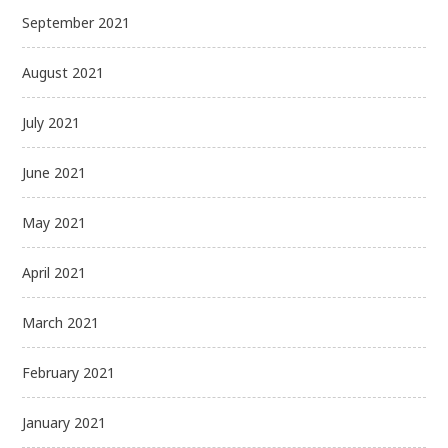
September 2021
August 2021
July 2021
June 2021
May 2021
April 2021
March 2021
February 2021
January 2021