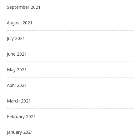
September 2021
August 2021
July 2021
June 2021
May 2021
April 2021
March 2021
February 2021
January 2021