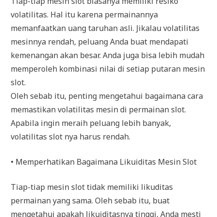
Tiap-tiap mesin slot biasanya memiliki resiko
volatilitas. Hal itu karena permainannya
memanfaatkan uang taruhan asli. Jikalau volatilitas
mesinnya rendah, peluang Anda buat mendapati
kemenangan akan besar. Anda juga bisa lebih mudah
memperoleh kombinasi nilai di setiap putaran mesin
slot.
Oleh sebab itu, penting mengetahui bagaimana cara
memastikan volatilitas mesin di permainan slot.
Apabila ingin meraih peluang lebih banyak,
volatilitas slot nya harus rendah.
• Memperhatikan Bagaimana Likuiditas Mesin Slot
Tiap-tiap mesin slot tidak memiliki likuditas
permainan yang sama. Oleh sebab itu, buat
mengetahui apakah likuiditasnya tinggi, Anda mesti