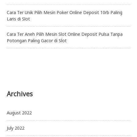
Cara Ter Unik Pilih Mesin Poker Online Deposit 10rb Paling
Laris di Slot
Cara Ter Aneh Pilih Mesin Slot Online Deposit Pulsa Tanpa
Potongan Paling Gacor di Slot
Archives
August 2022
July 2022