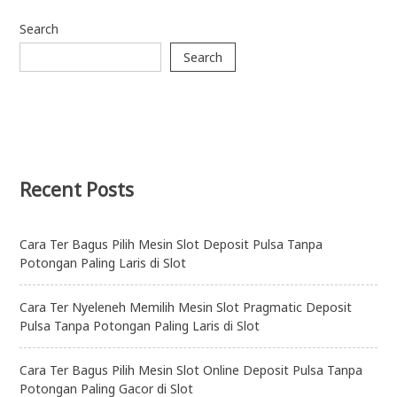
Search
Search
Recent Posts
Cara Ter Bagus Pilih Mesin Slot Deposit Pulsa Tanpa
Potongan Paling Laris di Slot
Cara Ter Nyeleneh Memilih Mesin Slot Pragmatic Deposit
Pulsa Tanpa Potongan Paling Laris di Slot
Cara Ter Bagus Pilih Mesin Slot Online Deposit Pulsa Tanpa
Potongan Paling Gacor di Slot