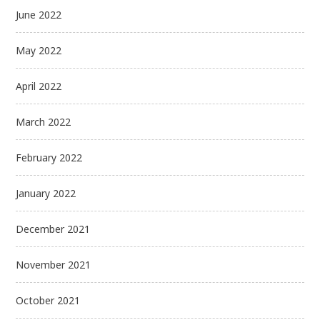
June 2022
May 2022
April 2022
March 2022
February 2022
January 2022
December 2021
November 2021
October 2021