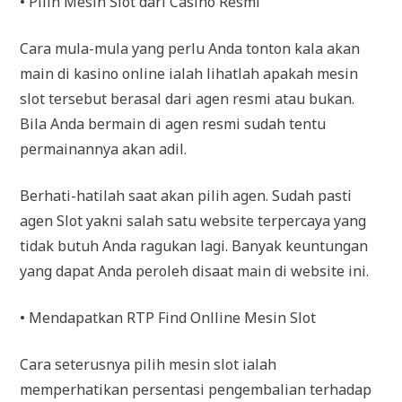
• Pilih Mesin Slot dari Casino Resmi
Cara mula-mula yang perlu Anda tonton kala akan
main di kasino online ialah lihatlah apakah mesin
slot tersebut berasal dari agen resmi atau bukan.
Bila Anda bermain di agen resmi sudah tentu
permainannya akan adil.
Berhati-hatilah saat akan pilih agen. Sudah pasti
agen Slot yakni salah satu website terpercaya yang
tidak butuh Anda ragukan lagi. Banyak keuntungan
yang dapat Anda peroleh disaat main di website ini.
• Mendapatkan RTP Find Onlline Mesin Slot
Cara seterusnya pilih mesin slot ialah
memperhatikan persentasi pengembalian terhadap