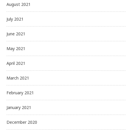
August 2021
July 2021
June 2021
May 2021
April 2021
March 2021
February 2021
January 2021
December 2020