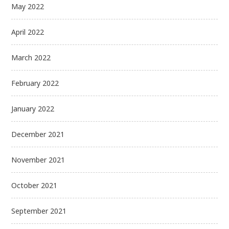
May 2022
April 2022
March 2022
February 2022
January 2022
December 2021
November 2021
October 2021
September 2021