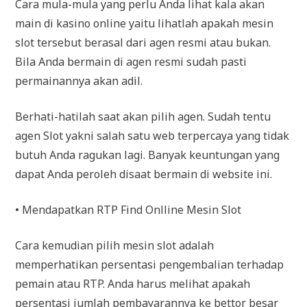
Cara mula-mula yang perlu Anda lihat kala akan
main di kasino online yaitu lihatlah apakah mesin
slot tersebut berasal dari agen resmi atau bukan.
Bila Anda bermain di agen resmi sudah pasti
permainannya akan adil.
Berhati-hatilah saat akan pilih agen. Sudah tentu
agen Slot yakni salah satu web terpercaya yang tidak
butuh Anda ragukan lagi. Banyak keuntungan yang
dapat Anda peroleh disaat bermain di website ini.
• Mendapatkan RTP Find Onlline Mesin Slot
Cara kemudian pilih mesin slot adalah
memperhatikan persentasi pengembalian terhadap
pemain atau RTP. Anda harus melihat apakah
persentasi jumlah pembayarannya ke bettor besar