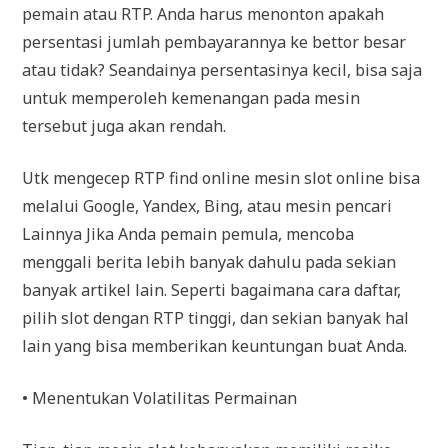
pemain atau RTP. Anda harus menonton apakah
persentasi jumlah pembayarannya ke bettor besar
atau tidak? Seandainya persentasinya kecil, bisa saja
untuk memperoleh kemenangan pada mesin
tersebut juga akan rendah.
Utk mengecep RTP find online mesin slot online bisa
melalui Google, Yandex, Bing, atau mesin pencari
Lainnya Jika Anda pemain pemula, mencoba
menggali berita lebih banyak dahulu pada sekian
banyak artikel lain. Seperti bagaimana cara daftar,
pilih slot dengan RTP tinggi, dan sekian banyak hal
lain yang bisa memberikan keuntungan buat Anda.
• Menentukan Volatilitas Permainan