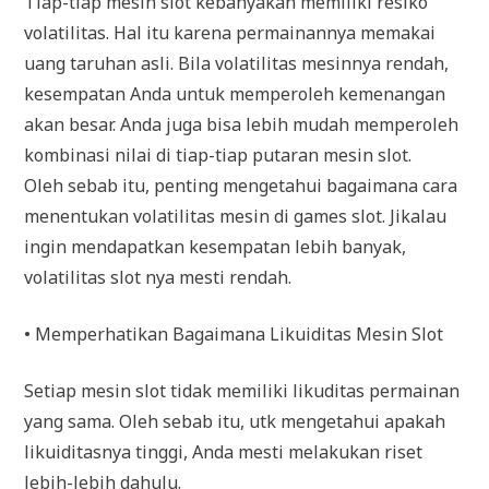
Tiap-tiap mesin slot kebanyakan memiliki resiko
volatilitas. Hal itu karena permainannya memakai
uang taruhan asli. Bila volatilitas mesinnya rendah,
kesempatan Anda untuk memperoleh kemenangan
akan besar. Anda juga bisa lebih mudah memperoleh
kombinasi nilai di tiap-tiap putaran mesin slot.
Oleh sebab itu, penting mengetahui bagaimana cara
menentukan volatilitas mesin di games slot. Jikalau
ingin mendapatkan kesempatan lebih banyak,
volatilitas slot nya mesti rendah.
• Memperhatikan Bagaimana Likuiditas Mesin Slot
Setiap mesin slot tidak memiliki likuditas permainan
yang sama. Oleh sebab itu, utk mengetahui apakah
likuiditasnya tinggi, Anda mesti melakukan riset
lebih-lebih dahulu.