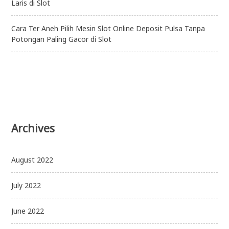
Laris di Slot
Cara Ter Aneh Pilih Mesin Slot Online Deposit Pulsa Tanpa
Potongan Paling Gacor di Slot
Archives
August 2022
July 2022
June 2022