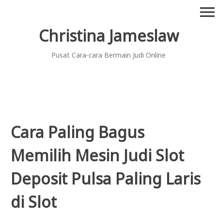
Skip
menu
to
content
Christina Jameslaw
Pusat Cara-cara Bermain Judi Online
Cara Paling Bagus
Memilih Mesin Judi Slot
Deposit Pulsa Paling Laris
di Slot