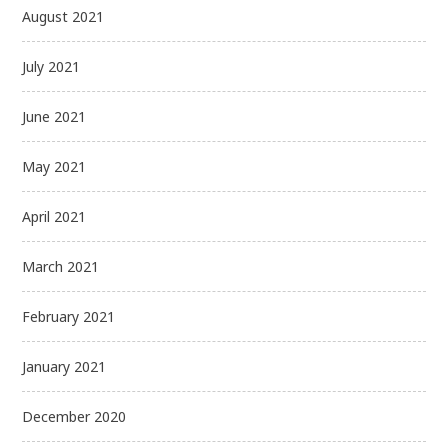
August 2021
July 2021
June 2021
May 2021
April 2021
March 2021
February 2021
January 2021
December 2020