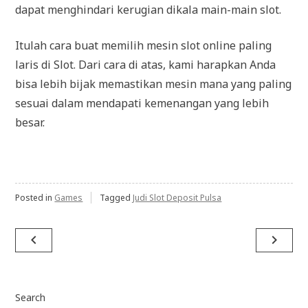
dapat menghindari kerugian dikala main-main slot.
Itulah cara buat memilih mesin slot online paling
laris di Slot. Dari cara di atas, kami harapkan Anda
bisa lebih bijak memastikan mesin mana yang paling
sesuai dalam mendapati kemenangan yang lebih
besar.
Posted in
Games
Tagged
Judi Slot Deposit Pulsa
Post
navigate_before
navigate_next
navigation
Search