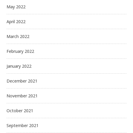
May 2022
April 2022
March 2022
February 2022
January 2022
December 2021
November 2021
October 2021
September 2021