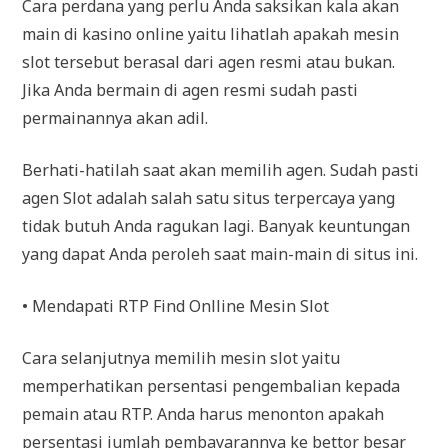
Cara perdana yang perlu Anda saksikan kala akan
main di kasino online yaitu lihatlah apakah mesin
slot tersebut berasal dari agen resmi atau bukan.
Jika Anda bermain di agen resmi sudah pasti
permainannya akan adil.
Berhati-hatilah saat akan memilih agen. Sudah pasti
agen Slot adalah salah satu situs terpercaya yang
tidak butuh Anda ragukan lagi. Banyak keuntungan
yang dapat Anda peroleh saat main-main di situs ini.
• Mendapati RTP Find Onlline Mesin Slot
Cara selanjutnya memilih mesin slot yaitu
memperhatikan persentasi pengembalian kepada
pemain atau RTP. Anda harus menonton apakah
persentasi jumlah pembayarannya ke bettor besar