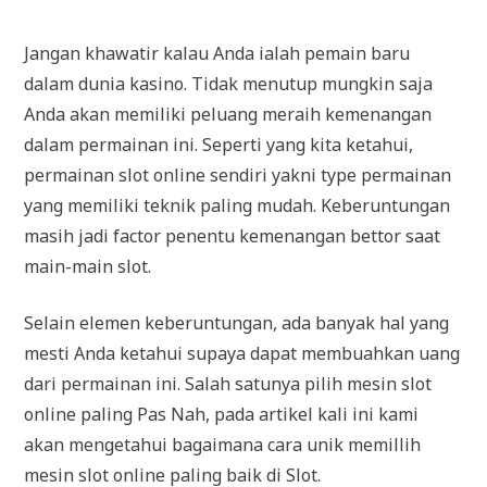
Jangan khawatir kalau Anda ialah pemain baru
dalam dunia kasino. Tidak menutup mungkin saja
Anda akan memiliki peluang meraih kemenangan
dalam permainan ini. Seperti yang kita ketahui,
permainan slot online sendiri yakni type permainan
yang memiliki teknik paling mudah. Keberuntungan
masih jadi factor penentu kemenangan bettor saat
main-main slot.
Selain elemen keberuntungan, ada banyak hal yang
mesti Anda ketahui supaya dapat membuahkan uang
dari permainan ini. Salah satunya pilih mesin slot
online paling Pas Nah, pada artikel kali ini kami
akan mengetahui bagaimana cara unik memillih
mesin slot online paling baik di Slot.