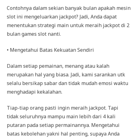
Contohnya dalam sekian banyak bulan apakah mesin
slot ini mengeluarkan jackpot? Jadi, Anda dapat
menentukan strategi main untuk meraih jackpot di 2
bulan games slot nanti.
• Mengetahui Batas Kekuatan Sendiri
Dalam setiap pemainan, menang atau kalah
merupakan hal yang biasa. Jadi, kami sarankan utk
selalu bersikap sabar dan tidak mudah emosi waktu
menghadapi kekalahan.
Tiap-tiap orang pasti ingin meraih jackpot. Tapi
tidak seluruhnya mampu main lebih dari 4 kali
putaran pada setiap permainannya. Mengetahui
batas kebolehan yakni hal penting, supaya Anda