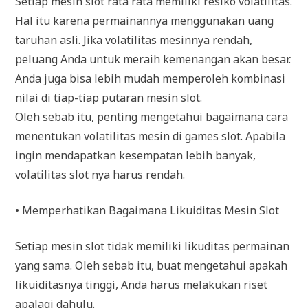
Setiap mesin slot rata rata memiliki resiko volatilitas.
Hal itu karena permainannya menggunakan uang
taruhan asli. Jika volatilitas mesinnya rendah,
peluang Anda untuk meraih kemenangan akan besar.
Anda juga bisa lebih mudah memperoleh kombinasi
nilai di tiap-tiap putaran mesin slot.
Oleh sebab itu, penting mengetahui bagaimana cara
menentukan volatilitas mesin di games slot. Apabila
ingin mendapatkan kesempatan lebih banyak,
volatilitas slot nya harus rendah.
• Memperhatikan Bagaimana Likuiditas Mesin Slot
Setiap mesin slot tidak memiliki likuditas permainan
yang sama. Oleh sebab itu, buat mengetahui apakah
likuiditasnya tinggi, Anda harus melakukan riset
apalagi dahulu.