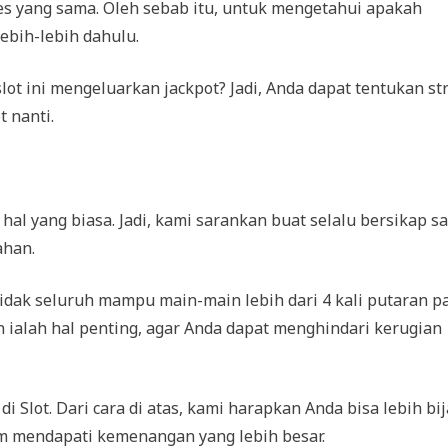
mes yang sama. Oleh sebab itu, untuk mengetahui apakah
lebih-lebih dahulu.
t ini mengeluarkan jackpot? Jadi, Anda dapat tentukan str
t nanti.
al yang biasa. Jadi, kami sarankan buat selalu bersikap s
ahan.
 tidak seluruh mampu main-main lebih dari 4 kali putaran p
 ialah hal penting, agar Anda dapat menghindari kerugian
s di Slot. Dari cara di atas, kami harapkan Anda bisa lebih bi
m mendapati kemenangan yang lebih besar.