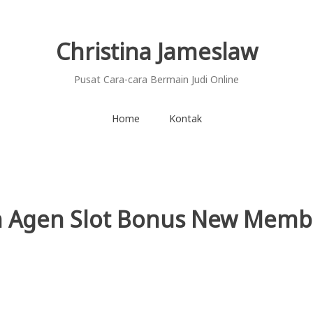
Christina Jameslaw
Pusat Cara-cara Bermain Judi Online
Home
Kontak
sin Agen Slot Bonus New Memb