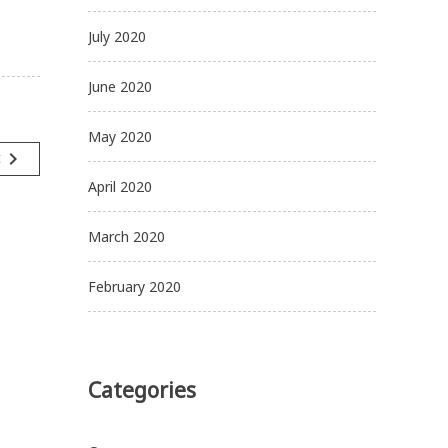
July 2020
June 2020
May 2020
navigate_next
t
April 2020
March 2020
February 2020
Categories