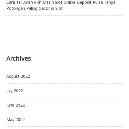
Cara Ter Aneh Pilih Mesin Slot Online Deposit Pulsa Tanpa
Potongan Paling Gacor di Slot
Archives
August 2022
July 2022
June 2022
May 2022