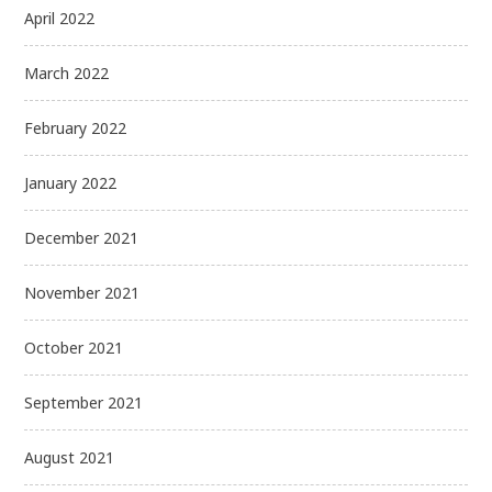
April 2022
March 2022
February 2022
January 2022
December 2021
November 2021
October 2021
September 2021
August 2021