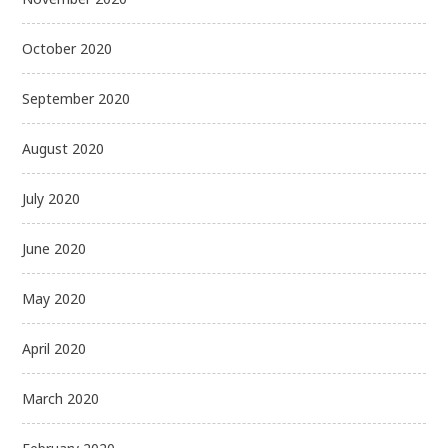
October 2020
September 2020
August 2020
July 2020
June 2020
May 2020
April 2020
March 2020