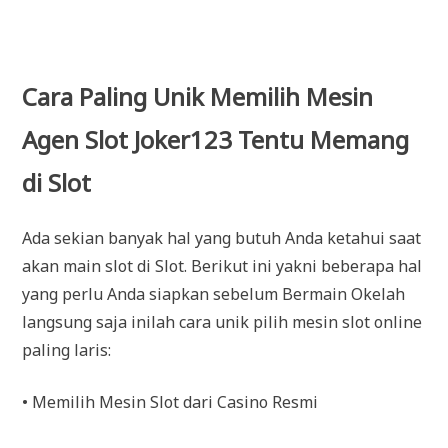
Cara Paling Unik Memilih Mesin
Agen Slot Joker123 Tentu Memang
di Slot
Ada sekian banyak hal yang butuh Anda ketahui saat
akan main slot di Slot. Berikut ini yakni beberapa hal
yang perlu Anda siapkan sebelum Bermain Okelah
langsung saja inilah cara unik pilih mesin slot online
paling laris:
• Memilih Mesin Slot dari Casino Resmi