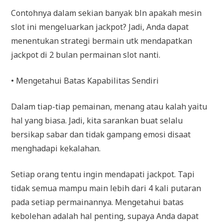
Contohnya dalam sekian banyak bln apakah mesin
slot ini mengeluarkan jackpot? Jadi, Anda dapat
menentukan strategi bermain utk mendapatkan
jackpot di 2 bulan permainan slot nanti.
• Mengetahui Batas Kapabilitas Sendiri
Dalam tiap-tiap pemainan, menang atau kalah yaitu
hal yang biasa. Jadi, kita sarankan buat selalu
bersikap sabar dan tidak gampang emosi disaat
menghadapi kekalahan.
Setiap orang tentu ingin mendapati jackpot. Tapi
tidak semua mampu main lebih dari 4 kali putaran
pada setiap permainannya. Mengetahui batas
kebolehan adalah hal penting, supaya Anda dapat