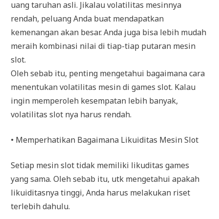
uang taruhan asli. Jikalau volatilitas mesinnya
rendah, peluang Anda buat mendapatkan
kemenangan akan besar. Anda juga bisa lebih mudah
meraih kombinasi nilai di tiap-tiap putaran mesin
slot.
Oleh sebab itu, penting mengetahui bagaimana cara
menentukan volatilitas mesin di games slot. Kalau
ingin memperoleh kesempatan lebih banyak,
volatilitas slot nya harus rendah.
• Memperhatikan Bagaimana Likuiditas Mesin Slot
Setiap mesin slot tidak memiliki likuditas games
yang sama. Oleh sebab itu, utk mengetahui apakah
likuiditasnya tinggi, Anda harus melakukan riset
terlebih dahulu.