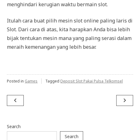
menghindari kerugian waktu bermain slot.
Itulah cara buat pilih mesin slot online paling laris di
Slot. Dari cara di atas, kita harapkan Anda bisa lebih
bijak tentukan mesin mana yang paling serasi dalam
meraih kemenangan yang lebih besar.
Posted in
Games
Tagged
Deposit Slot Pakai Pulsa Telkomsel
Post
navigate_before
navigate_next
navigation
Search
Search